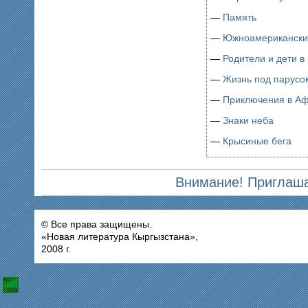
—
Память
—
Южноамерикански
—
Родители и дети в
—
Жизнь под парусо
—
Приключения в А
—
Знаки неба
—
Крысиные бега
Внимание! Приглаша
© Все права защищены.
«Новая литература Кыргызстана»,
2008 г.