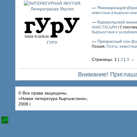
—
Реинкарнация
(
Юри
Литературная Якутия
известные в Кыргызстане 
—
Каракольской икон
АНАСТАСЬЯН
/ Стихотво
Кыргызстане и за рубежо
—
Прекрасный сон
(
Б
ГУРУ
Поэзия,
Поэты, известные
Страницы: 1 |
2
|
3
→
Внимание! Приглаша
© Все права защищены.
«Новая литература Кыргызстана»,
2008 г.