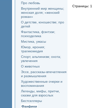
Про любовь
Страницы: 1
Внутренний мир женщины;
женская доля; «женский
роман»
О детстве, юношестве; про
детей
Фантастика, фэнтэзи;
психоделика
Мистика, ужасы
Юмор, ирония;
трагикомедия
Спорт, альпинизм; охота;
увлечения
О животных
Эссе, рассказы-впечатления
и размышления
Художественные очерки и
воспоминания
Легенды, мифы, притчи,
сказки для взрослых
Бестселлеры
Фанфики