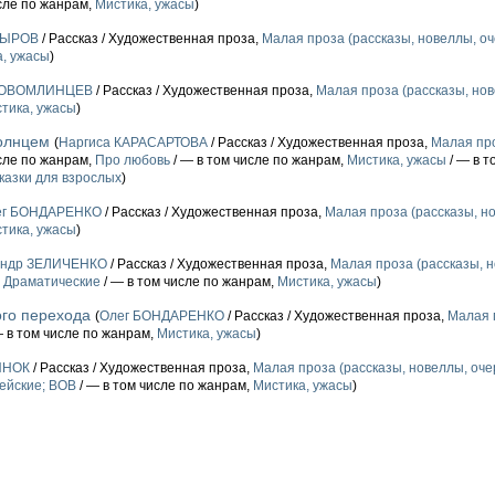
сле по жанрам,
Мистика, ужасы
)
ДЫРОВ
/ Рассказ / Художественная проза,
Малая проза (рассказы, новеллы, оче
, ужасы
)
НОВОМЛИНЦЕВ
/ Рассказ / Художественная проза,
Малая проза (рассказы, нов
тика, ужасы
)
олнцем
(
Наргиса КАРАСАРТОВА
/ Рассказ / Художественная проза,
Малая про
сле по жанрам,
Про любовь
/ — в том числе по жанрам,
Мистика, ужасы
/ — в т
казки для взрослых
)
ег БОНДАРЕНКО
/ Рассказ / Художественная проза,
Малая проза (рассказы, но
тика, ужасы
)
андр ЗЕЛИЧЕНКО
/ Рассказ / Художественная проза,
Малая проза (рассказы, н
,
Драматические
/ — в том числе по жанрам,
Мистика, ужасы
)
го перехода
(
Олег БОНДАРЕНКО
/ Рассказ / Художественная проза,
Малая 
— в том числе по жанрам,
Мистика, ужасы
)
ИНОК
/ Рассказ / Художественная проза,
Малая проза (рассказы, новеллы, очер
ейские; ВОВ
/ — в том числе по жанрам,
Мистика, ужасы
)