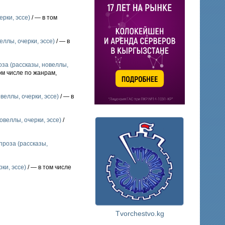
рки, эссе)
/ — в том
еллы, очерки, эссе)
/ — в
за (рассказы, новеллы,
ом числе по жанрам,
веллы, очерки, эссе)
/ — в
овеллы, очерки, эссе)
/
проза (рассказы,
ки, эссе)
/ — в том числе
Tvorchestvo.kg