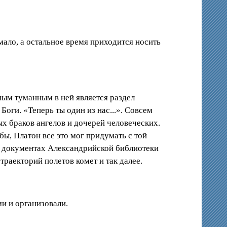
мало, а остальное время приходится носить
мым туманным в ней является раздел
Боги. «Теперь ты один из нас...». Совсем
 браков ангелов и дочерей человеческих.
ы, Платон все это мог придумать с той
В документах Александрийской библиотеки
раекторий полетов комет и так далее.
и и организовали.