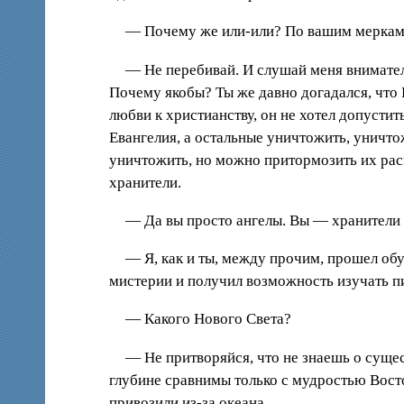
— Почему же или-или? По вашим меркам, 
— Не перебивай. И слушай меня внимател
Почему якобы? Ты же давно догадался, что 
любви к христианству, он не хотел допусти
Евангелия, а остальные уничтожить, уничто
уничтожить, но можно притормозить их рас
хранители.
— Да вы просто ангелы. Вы — хранители
— Я, как и ты, между прочим, прошел обу
мистерии и получил возможность изучать п
— Какого Нового Света?
— Не притворяйся, что не знаешь о суще
глубине сравнимы только с мудростью Восто
привозили из-за океана.