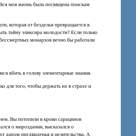
. Вся моя жизнь была посвящена поискам
ти, которая от безделья превращается в
ыть тайну эликсира молодости? Если только
на бессмертных монархов вечно бы работали
мся вбить в голову элементарные знания.
ко для того, чтобы держать их в страхе и
гнем. Вы потопили в крови сарацинов
мался о мироздании, высказался о
ют даром предвиденья и целительства. А