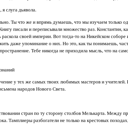
я слуга дьявола.
ьно. Ты что же и впрямь думаешь, что мы изучаем только 
Книгу писали и переписывали множество раз. Константин, как
ть раскола своей империи. Вот тогда-то на Никейском соборе
жить даже упоминание о них. Но это, как ты понимаешь, част
пространение. Тебе никогда не приходила мысль, что на са
 знаний
чение у тех же самых твоих любимых мастеров и учителей. 
исьмена народов Нового Света.
ствовании стран по ту сторону столбов Мелькарта. Между п
ка. Тамплиеры разбогатели не только на крестовых походах, 