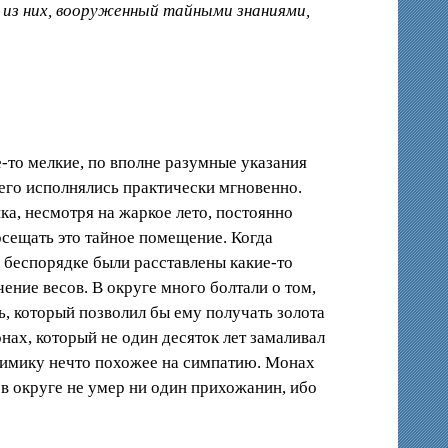
о из них, вооруженный тайными знаниями,
-то мелкие, по вполне разумные указания
щего исполнялись практически мгновенно.
а, несмотря на жаркое лето, постоянно
осещать это тайное помещение. Когда
в беспорядке были расставлены какие-то
ение весов. В округе много болтали о том,
ь, который позволил бы ему получать золота
нах, который не один десяток лет замаливал
химику нечто похожее на симпатию. Монах
 в округе не умер ни один прихожанин, ибо