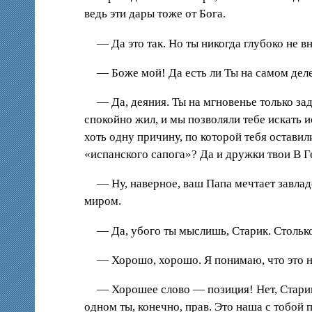
ведь эти дары тоже от Бога.
— Да это так. Но ты никогда глубоко не 
— Боже мой! Да есть ли Ты на самом де
— Да, деяния. Ты на мгновенье только за
спокойно жил, и мы позволяли тебе искать 
хоть одну причину, по которой тебя оставил
«испанского сапога»? Да и дружки твои В Г
— Ну, наверное, ваш Папа мечтает завла
миром.
— Да, убого ты мыслишь, Старик. Столько
— Хорошо, хорошо. Я понимаю, что это н
— Хорошее слово — позиция! Нет, Старик,
одном ты, конечно, прав. Это наша с тобой