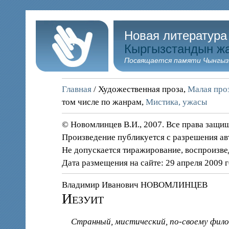
Новая литература
Кыргызстандын ж
Посвящается памяти Чынгыз
Главная
/ Художественная проза,
Малая проз
том числе по жанрам,
Мистика, ужасы
© Новомлинцев В.И., 2007. Все права защи
Произведение публикуется с разрешения ав
Не допускается тиражирование, воспроизве
Дата размещения на сайте: 29 апреля 2009 
Владимир Иванович НОВОМЛИНЦЕВ
Иезуит
Странный, мистический, по-своему филос