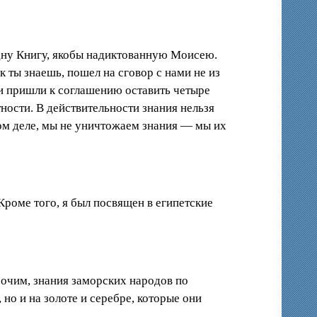
одну Книгу, якобы надиктованную Моисею.
 ты знаешь, пошел на сговор с нами не из
 и пришли к соглашению оставить четыре
ности. В действительности знания нельзя
мом деле, мы не уничтожаем знания — мы их
Кроме того, я был посвящен в египетские
рочим, знания заморских народов по
но и на золоте и серебре, которые они