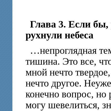
Глава 3. Если бы
рухнули небеса
…непроглядная те
тишина. Это все, чт
мной нечто твердое, 
нечто другое. Неуж
конечно вопрос, но 
могу шевелиться, зн