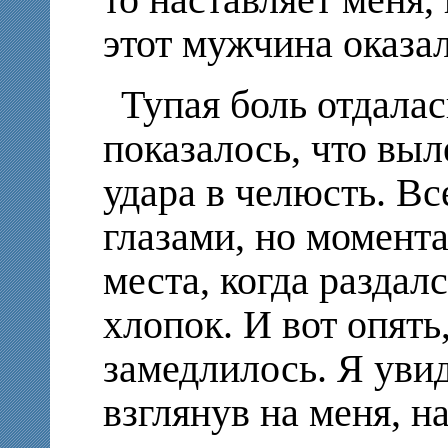
то наставляет меня,
этот мужчина оказа
Тупая боль отдалас
показалось, что выл
удара в челюсть. В
глазами, но момент
места, когда разда
хлопок. И вот опять
замедлилось. Я увид
взглянув на меня, на