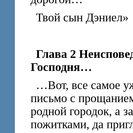
Твой сын Дэниел»
Глава 2 Неиспове
Господня…
…Вот, все самое у
письмо с прощанием
родной городок, а з
пожитками, да приг