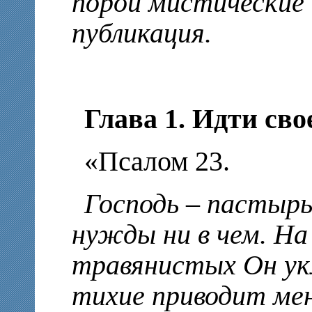
порой мистические 
публикация.
Глава 1. Идти св
«Псалом 23.
Господь – пастырь
нужды ни в чем. Н
травянистых Он ук
тихие приводит ме