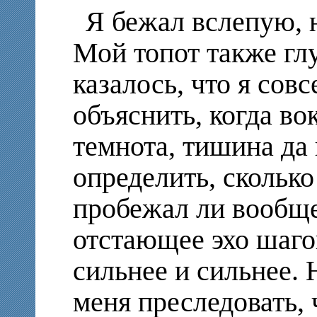
Я бежал вслепую, н
Мой топот также глу
казалось, что я совс
объяснить, когда во
темнота, тишина да 
определить, сколько
пробежал ли вообще
отстающее эхо шагов
сильнее и сильнее. 
меня преследовать, 