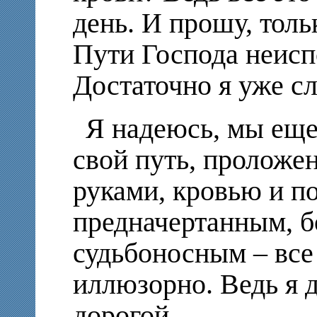
день. И прошу, толь
Пути Господа неисп
Достаточно я уже 
Я надеюсь, мы еще
свой путь, проложе
руками, кровью и по
предначертанным, 
судьбоносным – все 
иллюзорно. Ведь я 
дорогой…