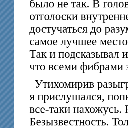
было не так. В голо
отголоски внутренне
достучаться до разум
самое лучшее место
Так и подсказывал 
что всеми фибрами 
Утихомирив разыг
я прислушался, попы
все-таки нахожусь. 
Безызвестность. То