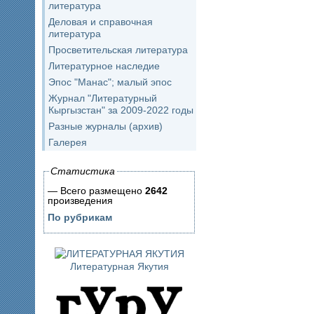
литература
Деловая и справочная
литература
Просветительская литература
Литературное наследие
Эпос "Манас"; малый эпос
Журнал "Литературный
Кыргызстан" за 2009-2022 годы
Разные журналы (архив)
Галерея
Статистика
— Всего размещено
2642
произведения
По рубрикам
Литературная Якутия