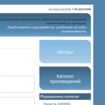
на кыргызском
/ на русском
Крупнейшая электронная библиотека произведений
отечественных авторов
Представлены произведения, созданные за годы
независимости
Авторы
Каталог
произведений
Редакционная коллегия
Наристе АЛИЕВА