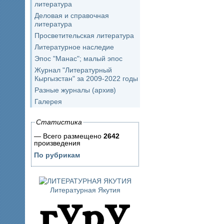
литература
Деловая и справочная
литература
Просветительская литература
Литературное наследие
Эпос "Манас"; малый эпос
Журнал "Литературный
Кыргызстан" за 2009-2022 годы
Разные журналы (архив)
Галерея
Статистика
— Всего размещено
2642
произведения
По рубрикам
Литературная Якутия