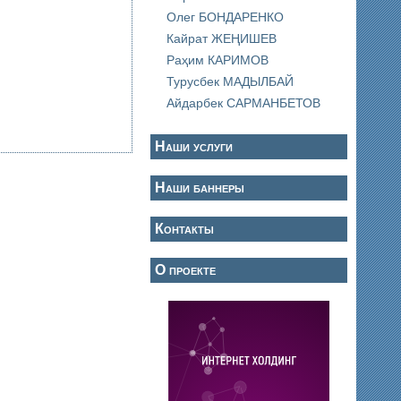
Олег БОНДАРЕНКО
Кайрат ЖЕҢИШЕВ
Раҳим КАРИМОВ
Турусбек МАДЫЛБАЙ
Айдарбек САРМАНБЕТОВ
Наши услуги
Наши баннеры
Контакты
О проекте