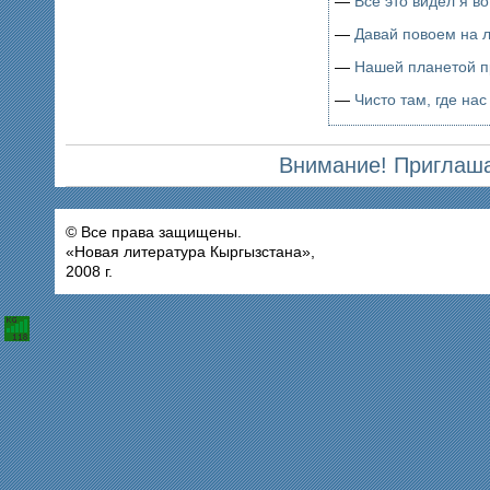
—
Все это видел я во
—
Давай повоем на 
—
Нашей планетой п
—
Чисто там, где нас
Внимание! Приглаша
© Все права защищены.
«Новая литература Кыргызстана»,
2008 г.