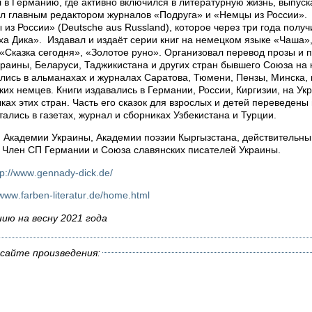
 в Германию, где активно включился в литературную жизнь, выпуск
л главным редактором журналов «Подруга» и «Немцы из России». 
из России» (Deutsche aus Russland), которое через три года полу
ха Дика». Издавал и издаёт серии книг на немецком языке «Чаша
 «Сказка сегодня», «Золотое руно». Организовал перевод прозы и 
краины, Беларуси, Таджикистана и других стран бывшего Союза на 
лись в альманахах и журналах Саратова, Тюмени, Пензы, Минска, 
их немцев. Книги издавались в Германии, России, Киргизии, на Укр
ках этих стран. Часть его сказок для взрослых и детей переведены 
тались в газетах, журнал и сборниках Узбекистана и Турции.
Академии Украины, Академии поэзии Кыргызстана, действительны
. Член СП Германии и Cоюза славянских писателей Украины.
tp
://
www
.
gennady
-
dick
.
de
/
www
.
farben
-
literatur
.
de
/
home
.
html
ию на весну 2021 года
сайте произведения: