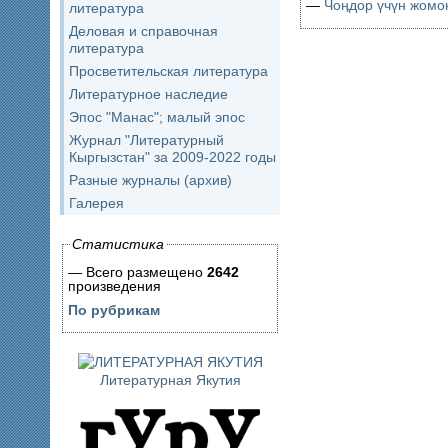
—
Чоӊдор үчүн жомо
литература
Деловая и справочная
литература
Просветительская литература
Литературное наследие
Эпос "Манас"; малый эпос
Журнал "Литературный
Кыргызстан" за 2009-2022 годы
Разные журналы (архив)
Галерея
Статистика
— Всего размещено
2642
произведения
По рубрикам
Литературная Якутия