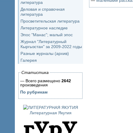
—
Маленький рассказ
литература
Деловая и справочная
литература
Просветительская литература
Литературное наследие
Эпос "Манас"; малый эпос
Журнал "Литературный
Кыргызстан" за 2009-2022 годы
Разные журналы (архив)
Галерея
Статистика
— Всего размещено
2642
произведения
По рубрикам
Литературная Якутия