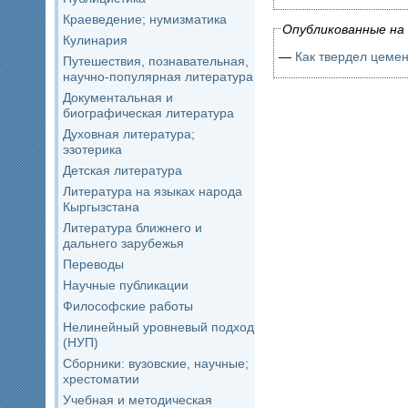
Краеведение; нумизматика
Опубликованные на 
Кулинария
—
Как твердел цемен
Путешествия, познавательная,
научно-популярная литература
Документальная и
биографическая литература
Духовная литература;
эзотерика
Детская литература
Литература на языках народа
Кыргызстана
Литература ближнего и
дальнего зарубежья
Переводы
Научные публикации
Философские работы
Нелинейный уровневый подход
(НУП)
Сборники: вузовские, научные;
хрестоматии
Учебная и методическая