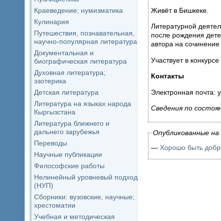
Живёт в Бишкеке.
Краеведение; нумизматика
Кулинария
Литературной деятел
Путешествия, познавательная,
после рождения дете
научно-популярная литература
автора на сочинение
Документальная и
Участвует в конкурсе
биографическая литература
Духовная литература;
Контакты
эзотерика
Электронная почта: y
Детская литература
Литература на языках народа
Сведения по состоян
Кыргызстана
Литература ближнего и
дальнего зарубежья
Опубликованные на 
Переводы
—
Хорошо быть добр
Научные публикации
Философские работы
Нелинейный уровневый подход
(НУП)
Сборники: вузовские, научные;
хрестоматии
Учебная и методическая