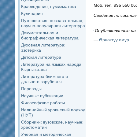
Моб. тел. 996 550 06
Краеведение; нумизматика
Кулинария
Сведения по состоян
Путешествия, познавательная,
научно-популярная литература
Опубликованные на 
Документальная и
биографическая литература
—
Ɵрнѳктүү ѳмүр
Духовная литература;
эзотерика
Детская литература
Литература на языках народа
Кыргызстана
Литература ближнего и
дальнего зарубежья
Переводы
Научные публикации
Философские работы
Нелинейный уровневый подход
(НУП)
Сборники: вузовские, научные;
хрестоматии
Учебная и методическая