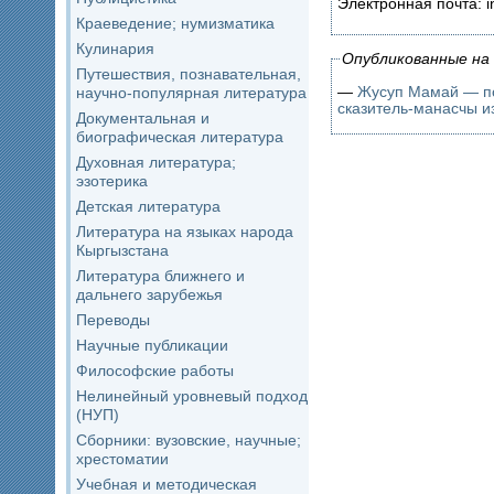
Электронная почта: i
Краеведение; нумизматика
Кулинария
Опубликованные на 
Путешествия, познавательная,
—
Жусуп Мамай — по
научно-популярная литература
сказитель-манасчы и
Документальная и
биографическая литература
Духовная литература;
эзотерика
Детская литература
Литература на языках народа
Кыргызстана
Литература ближнего и
дальнего зарубежья
Переводы
Научные публикации
Философские работы
Нелинейный уровневый подход
(НУП)
Сборники: вузовские, научные;
хрестоматии
Учебная и методическая