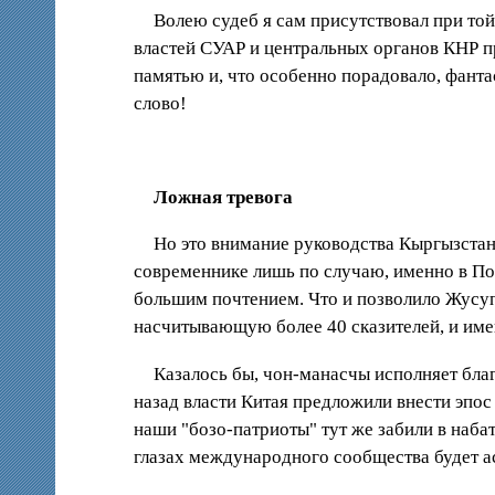
Волею судеб я сам присутствовал при то
властей СУАР и центральных органов КНР п
памятью и, что особенно порадовало, фант
слово!
Ложная тревога
Но это внимание руководства Кыргызстан
современнике лишь по случаю, именно в По
большим почтением. Что и позволило Жусуп
насчитывающую более 40 сказителей, и име
Казалось бы, чон-манасчы исполняет бла
назад власти Китая предложили внести эпо
наши "бозо-патриоты" тут же забили в набат
глазах международного сообщества будет ас