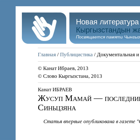
Новая литература
Кыргызстандын ж
Посвящается памяти Чынгыз
Главная
/
Публицистика
/ Документальная и
© Канат Ибраев, 2013
© Слово Кыргызстана, 2013
Канат ИБРАЕВ
Жусуп Мамай — последний 
Синьцзяна
Статья впервые опубликована в газете 