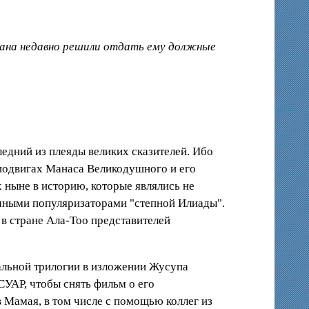
тана недавно решили отдать ему должные
дний из плеяды великих сказителей. Ибо
 подвигах Манаса Великодушного и его
 ныне в историю, которые являлись не
чными популяризаторами "степной Илиады".
 в стране Ала-Тоо представителей
альной трилогии в изложении Жусупа
СУАР, чтобы снять фильм о его
 Мамая, в том числе с помощью коллег из