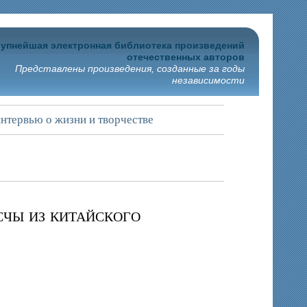
упнейшая электронная библиотека произведений
отечественных авторов
Представлены произведения, созданные за годы
независимости
нтервью о жизни и творчестве
чы из китайского