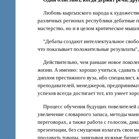
Любовь кыргызского народа к художестве
различных регионах республики дебатные п
мастерство, но и в целом критическое мышл
"Дебаты создают интеллектуальное свобо
что показывает положительные результаты", 
Действительно, чем раньше новое поколен
жизни. А именно: хорошо учиться, сдавать 
диплом престижного вуза, ибо специалист, 
преподавателей, менеджеров, предпринима
успехов всегда достигает тот, кто умеет хо
Процесс обучения будущих повелителей а
увеличение словарного запаса, методы ман
переговорах, а также работа с голосом, дик
презентации, без смущения излагать свои м
продавать товары, завязывая нужные бизн