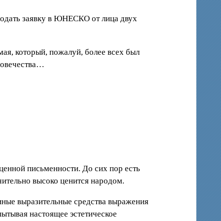
подать заявку в ЮНЕСКО от лица двух
ая, который, пожалуй, более всех был
еловечества…
ценной письменности. До сих пор есть
чительно высоко ценится народом.
 иные выразительные средства выражения
пытывая настоящее эстетическое