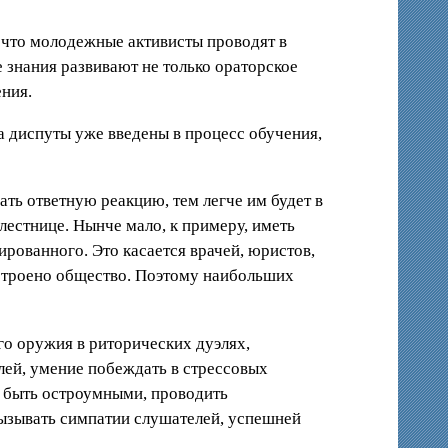
, что молодежные активисты проводят в
знания развивают не только ораторское
ения.
 диспуты уже введены в процесс обучения,
ть ответную реакцию, тем легче им будет в
лестнице. Нынче мало, к примеру, иметь
ированного. Это касается врачей, юристов,
строено общество. Поэтому наибольших
го оружия в риторических дуэлях,
лей, умение побеждать в стрессовых
ть быть остроумными, проводить
 вызывать симпатии слушателей, успешней