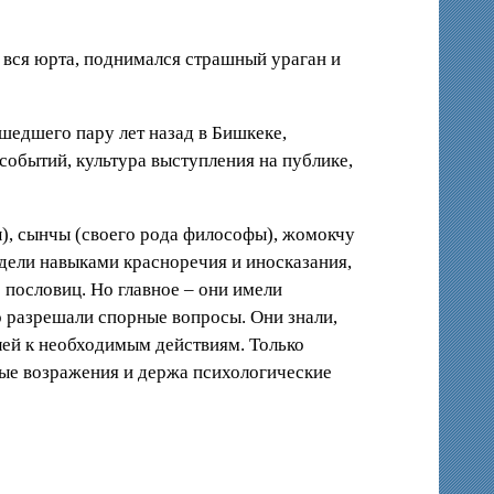
а вся юрта, поднимался страшный ураган и
едшего пару лет назад в Бишкеке,
 событий, культура выступления на публике,
ы), сынчы (своего рода философы), жомокчу
адели навыками красноречия и иносказания,
 пословиц. Но главное – они имели
о разрешали спорные вопросы. Они знали,
ей к необходимым действиям. Только
ные возражения и держа психологические