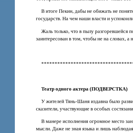
В итоге Пекин, дабы не обижать не пон
государств. На чем наши власти и успокоили
Жаль только, что в пылу разгоревшейся п
заинтересован в том, чтобы не на словах, а
**********************************
Театр одного актера (ПОДВЕРСТКА)
У жителей Тянь-Шаня издавна было разви
сказители, участвующие в особых состязан
В манере исполнения огромное место зан
мысли. Даже не зная языка и лишь наблюдая