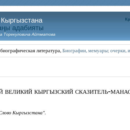
 Кыргызстана
Кр
аңы адабияты
а Торекуловича Айтматова
 биографическая литература,
Биографии, мемуары; очерки, и
великий кыргызский сказитель-манас
"Слово Кыргызстана".