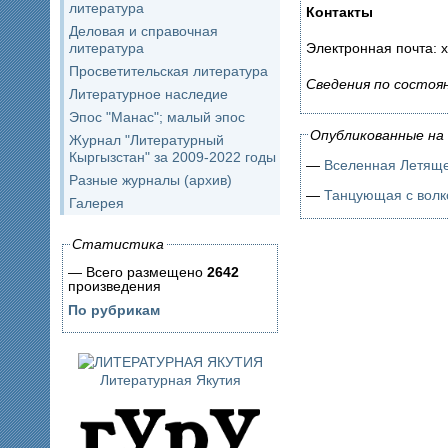
литература
Контакты
Деловая и справочная
литература
Электронная почта: 
Просветительская литература
Сведения по состоя
Литературное наследие
Эпос "Манас"; малый эпос
Опубликованные на 
Журнал "Литературный
Кыргызстан" за 2009-2022 годы
—
Вселенная Летяще
Разные журналы (архив)
—
Танцующая с вол
Галерея
Статистика
— Всего размещено
2642
произведения
По рубрикам
Литературная Якутия