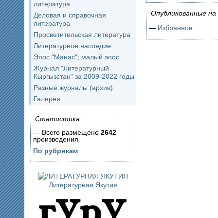
литература
Опубликованные на 
Деловая и справочная
литература
—
Избранное
Просветительская литература
Литературное наследие
Эпос "Манас"; малый эпос
Журнал "Литературный
Кыргызстан" за 2009-2022 годы
Разные журналы (архив)
Галерея
Статистика
— Всего размещено
2642
произведения
По рубрикам
Литературная Якутия