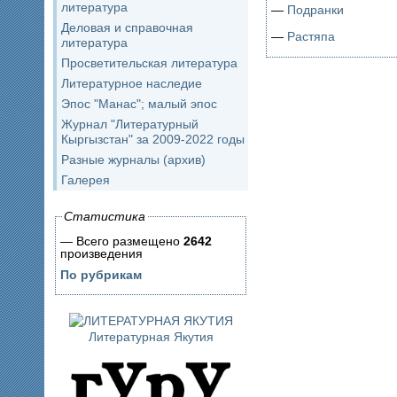
литература
—
Подранки
Деловая и справочная
—
Растяпа
литература
Просветительская литература
Литературное наследие
Эпос "Манас"; малый эпос
Журнал "Литературный
Кыргызстан" за 2009-2022 годы
Разные журналы (архив)
Галерея
Статистика
— Всего размещено
2642
произведения
По рубрикам
Литературная Якутия