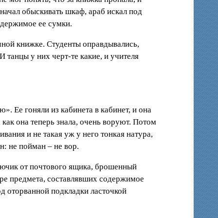
 начал обыскивать шкаф, араб искал под
одержимое ее сумки.
учной книжке. Студенты оправдывались,
 танцы у них черт-те какие, и учителя
. Ее гоняли из кабинета в кабинет, и она
, как она теперь знала, очень воруют. Потом
ивания и не такая уж у него тонкая натура,
н: не пойман – не вор.
лючик от почтового ящика, брошенный
тыре предмета, составлявших содержимое
под оторванной подкладки ласточкой