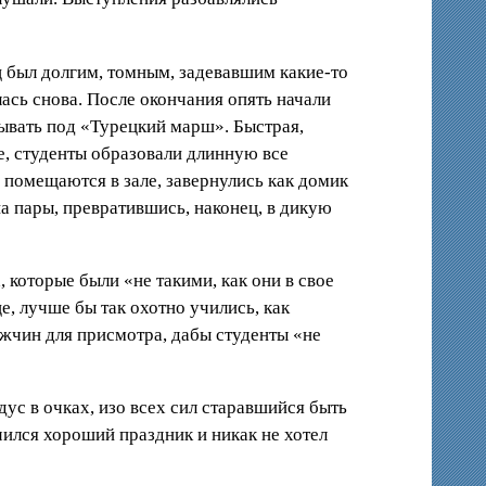
ц был долгим, томным, задевавшим какие-то
ась снова. После окончания опять начали
сывать под «Турецкий марш». Быстрая,
, студенты образовали длинную все
е помещаются в зале, завернулись как домик
а пары, превратившись, наконец, в дикую
 которые были «не такими, как они в свое
е, лучше бы так охотно учились, как
жчин для присмотра, дабы студенты «не
дус в очках, изо всех сил старавшийся быть
учился хороший праздник и никак не хотел