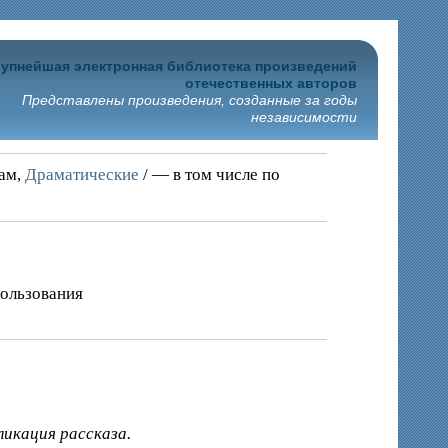
упнейшая электронная библиотека произведений
отечественных авторов
Представлены произведения, созданные за годы
независимости
рам,
Драматические
/ — в том числе по
пользования
ликация рассказа.