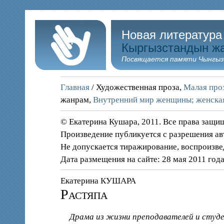
Новая литература
Кыргызстандын ж
Посвящается памяти Чынгыз
Главная
/ Художественная проза,
Малая проз
жанрам,
Внутренний мир женщины; женская
© Екатерина Кушара, 2011. Все права защ
Произведение публикуется с разрешения ав
Не допускается тиражирование, воспроизве
Дата размещения на сайте: 28 мая 2011 год
Екатерина КУШАРА
Растяпа
Драма из жизни преподавателей и студен