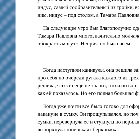
индус, самый сообразительный из тройки, в
ним, индус – под столом, а Тамара Павловн
На следующее утро был благополучно сдан
Тамара Павловна многозначительно молчала.
обокрасть могут». Неприятно было всем.
Когда наступили каникулы, она решила за
про себя по очереди ругала каждого из трех
решила, что это еще не значит, что и он вор
как ей показалось. Но его полная большая ф
Когда уже почти все было готово для оф
накануне в сумку. Он прощупывался, но поч
сумки, перевернула ее и стукнула по перил
выпорхнула тоненькая сберкнижка.