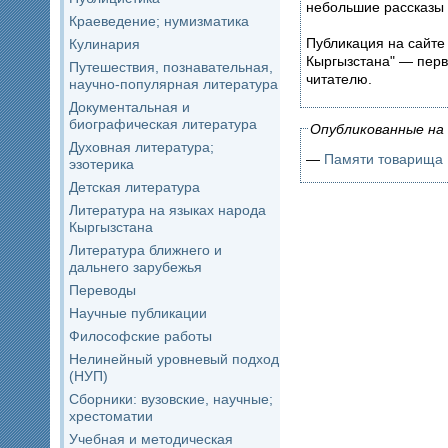
небольшие рассказы 
Краеведение; нумизматика
Публикация на сайте
Кулинария
Кыргызстана" — перв
Путешествия, познавательная,
читателю.
научно-популярная литература
Документальная и
биографическая литература
Опубликованные на 
Духовная литература;
—
Памяти товарища
эзотерика
Детская литература
Литература на языках народа
Кыргызстана
Литература ближнего и
дальнего зарубежья
Переводы
Научные публикации
Философские работы
Нелинейный уровневый подход
(НУП)
Сборники: вузовские, научные;
хрестоматии
Учебная и методическая