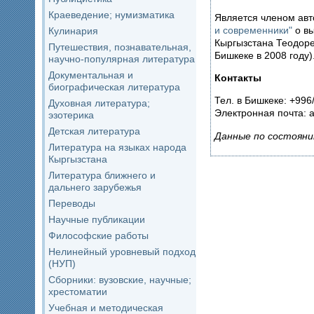
Краеведение; нумизматика
Является членом авт
и современники"
о в
Кулинария
Кыргызстана Теодоре
Путешествия, познавательная,
Бишкеке в 2008 году)
научно-популярная литература
Документальная и
Контакты
биографическая литература
Тел. в Бишкеке: +996
Духовная литература;
Электронная почта: a
эзотерика
Детская литература
Данные по состояни
Литература на языках народа
Кыргызстана
Литература ближнего и
дальнего зарубежья
Переводы
Научные публикации
Философские работы
Нелинейный уровневый подход
(НУП)
Сборники: вузовские, научные;
хрестоматии
Учебная и методическая