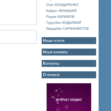
Олег БОНДАРЕНКО
Кайрат ЖЕҢИШЕВ
Раҳим КАРИМОВ
Турусбек МАДЫЛБАЙ
Айдарбек САРМАНБЕТОВ
Наши услуги
Наши баннеры
Контакты
О проекте