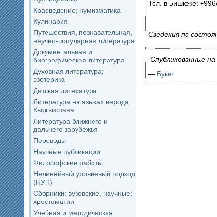
Тел. в Бишкеке: +996/
Краеведение; нумизматика
Кулинария
Путешествия, познавательная,
Сведения по состоя
научно-популярная литература
Документальная и
Опубликованные на 
биографическая литература
Духовная литература;
—
Букет
эзотерика
Детская литература
Литература на языках народа
Кыргызстана
Литература ближнего и
дальнего зарубежья
Переводы
Научные публикации
Философские работы
Нелинейный уровневый подход
(НУП)
Сборники: вузовские, научные;
хрестоматии
Учебная и методическая