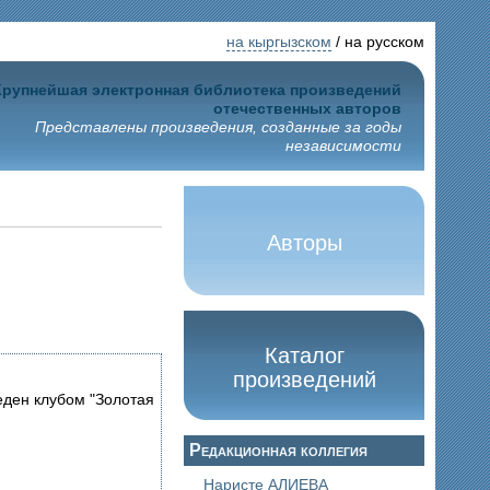
на кыргызском
/ на русском
Крупнейшая электронная библиотека произведений
отечественных авторов
Представлены произведения, созданные за годы
независимости
Авторы
Каталог
произведений
еден клубом "Золотая
Редакционная коллегия
Наристе АЛИЕВА