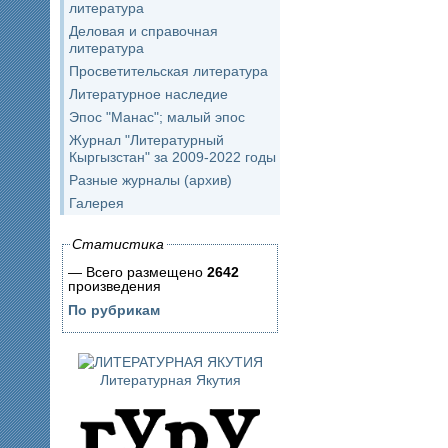
литература
Деловая и справочная
литература
Просветительская литература
Литературное наследие
Эпос "Манас"; малый эпос
Журнал "Литературный
Кыргызстан" за 2009-2022 годы
Разные журналы (архив)
Галерея
Статистика
— Всего размещено
2642
произведения
По рубрикам
Литературная Якутия