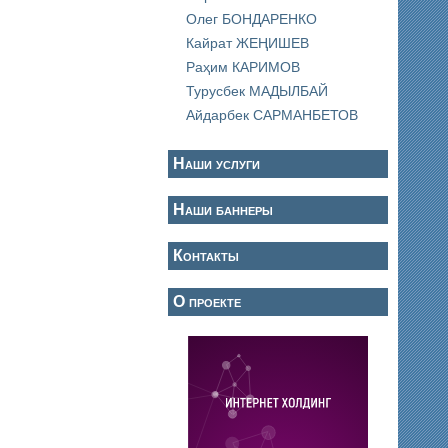
Олег БОНДАРЕНКО
Кайрат ЖЕҢИШЕВ
Раҳим КАРИМОВ
Турусбек МАДЫЛБАЙ
Айдарбек САРМАНБЕТОВ
Наши услуги
Наши баннеры
Контакты
О проекте