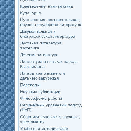
Краеведение; нумизматика
Кулинария
Путешествия, познавательная,
научно-популярная литература
Документальная и
биографическая литература
Духовная литература;
эзотерика
Детская литература
Литература на языках народа
Кыргызстана
Литература ближнего и
дальнего зарубежья
Переводы
Научные публикации
Философские работы
Нелинейный уровневый подход
(НУП)
Сборники: вузовские, научные;
хрестоматии
Учебная и методическая