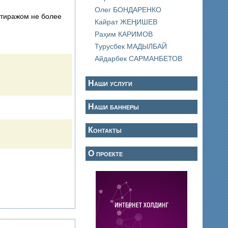
Олег БОНДАРЕНКО
 тиражом не более
Кайрат ЖЕҢИШЕВ
Раҳим КАРИМОВ
Турусбек МАДЫЛБАЙ
Айдарбек САРМАНБЕТОВ
Наши услуги
Наши баннеры
Контакты
О проекте