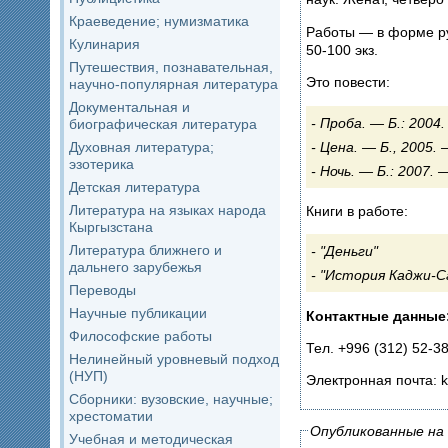
Краеведение; нумизматика
Работы — в форме ру
Кулинария
50-100 экз.
Путешествия, познавательная,
Это повести:
научно-популярная литература
Документальная и
Проба. — Б.: 2004.
биографическая литература
Цена. — Б., 2005. 
Духовная литература;
эзотерика
Ночь. — Б.: 2007. —
Детская литература
Литература на языках народа
Книги в работе:
Кыргызстана
Литература ближнего и
"Деньги"
дальнего зарубежья
"История Каджи-С
Переводы
Научные публикации
Контактные данные
Философские работы
Тел. +996 (312) 52-3
Нелинейный уровневый подход
(НУП)
Электронная почта: 
Сборники: вузовские, научные;
хрестоматии
Опубликованные на 
Учебная и методическая