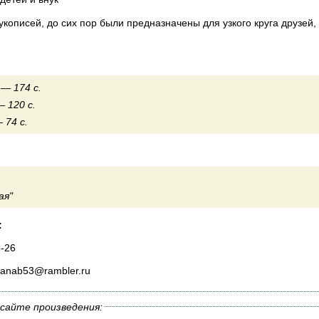
кописей, до сих пор были предназначены для узкого круга друзей,
 — 174 с.
— 120 с.
 74 с.
ая"
:
8-26
kanab53@rambler.ru
сайте произведения: