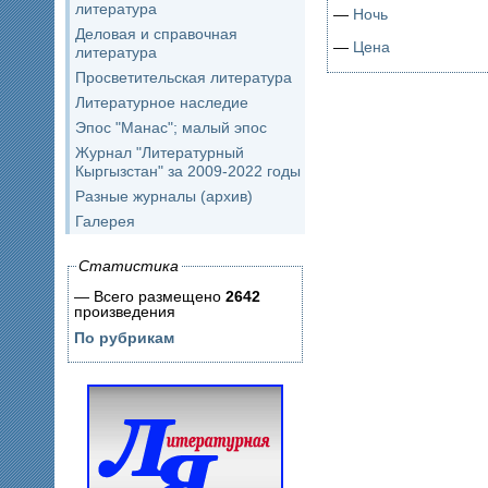
литература
—
Ночь
Деловая и справочная
—
Цена
литература
Просветительская литература
Литературное наследие
Эпос "Манас"; малый эпос
Журнал "Литературный
Кыргызстан" за 2009-2022 годы
Разные журналы (архив)
Галерея
Статистика
— Всего размещено
2642
произведения
По рубрикам