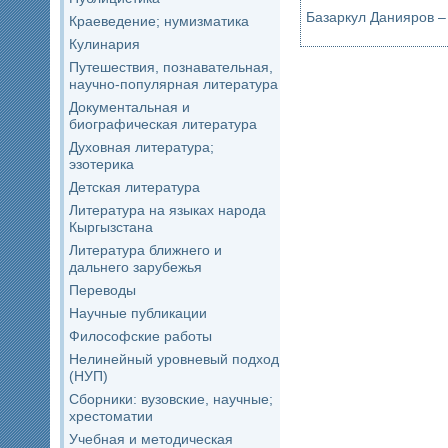
Базаркул Данияров –
Краеведение; нумизматика
Кулинария
Путешествия, познавательная,
научно-популярная литература
Документальная и
биографическая литература
Духовная литература;
эзотерика
Детская литература
Литература на языках народа
Кыргызстана
Литература ближнего и
дальнего зарубежья
Переводы
Научные публикации
Философские работы
Нелинейный уровневый подход
(НУП)
Сборники: вузовские, научные;
хрестоматии
Учебная и методическая