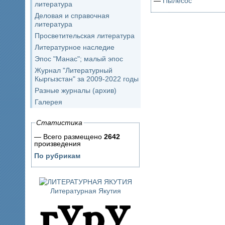
—
Пылесос
литература
Деловая и справочная
литература
Просветительская литература
Литературное наследие
Эпос "Манас"; малый эпос
Журнал "Литературный
Кыргызстан" за 2009-2022 годы
Разные журналы (архив)
Галерея
Статистика
— Всего размещено
2642
произведения
По рубрикам
Литературная Якутия