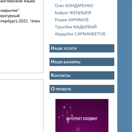
 английском языке.
Олег БОНДАРЕНКО
накрытие".
Кайрат ЖЕҢИШЕВ
тературный
Раҳим КАРИМОВ
етербург)-2021. Член
Турусбек МАДЫЛБАЙ
Айдарбек САРМАНБЕТОВ
Наши услуги
Наши баннеры
Контакты
О проекте