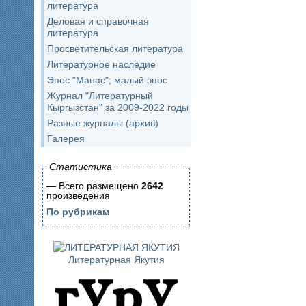
литература
Деловая и справочная
литература
Просветительская литература
Литературное наследие
Эпос "Манас"; малый эпос
Журнал "Литературный
Кыргызстан" за 2009-2022 годы
Разные журналы (архив)
Галерея
Статистика
— Всего размещено
2642
произведения
По рубрикам
Литературная Якутия