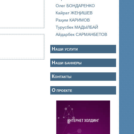
Олег БОНДАРЕНКО
Кайрат ЖЕҢИШЕВ
Раҳим КАРИМОВ
Турусбек МАДЫЛБАЙ
Айдарбек САРМАНБЕТОВ
Наши услуги
Наши баннеры
Контакты
О проекте