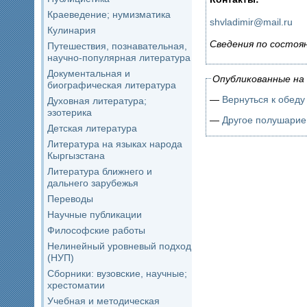
Краеведение; нумизматика
shvladimir@mail.ru
Кулинария
Сведения по состоян
Путешествия, познавательная,
научно-популярная литература
Документальная и
Опубликованные на 
биографическая литература
—
Вернуться к обеду
Духовная литература;
эзотерика
—
Другое полушарие
Детская литература
Литература на языках народа
Кыргызстана
Литература ближнего и
дальнего зарубежья
Переводы
Научные публикации
Философские работы
Нелинейный уровневый подход
(НУП)
Сборники: вузовские, научные;
хрестоматии
Учебная и методическая