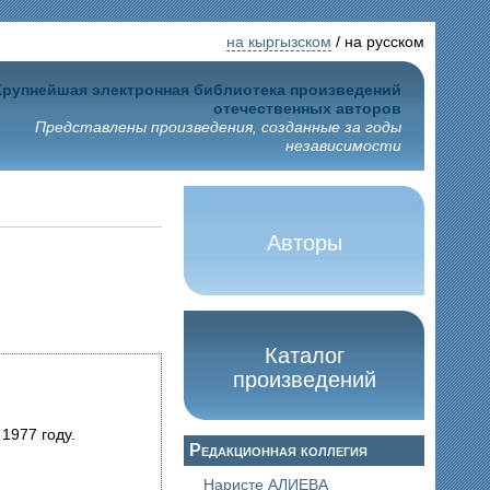
на кыргызском
/ на русском
Крупнейшая электронная библиотека произведений
отечественных авторов
Представлены произведения, созданные за годы
независимости
Авторы
Каталог
произведений
1977 году.
Редакционная коллегия
Наристе АЛИЕВА