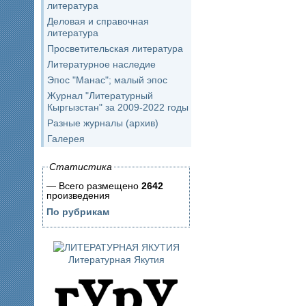
литература
Деловая и справочная
литература
Просветительская литература
Литературное наследие
Эпос "Манас"; малый эпос
Журнал "Литературный
Кыргызстан" за 2009-2022 годы
Разные журналы (архив)
Галерея
Статистика
— Всего размещено
2642
произведения
По рубрикам
Литературная Якутия