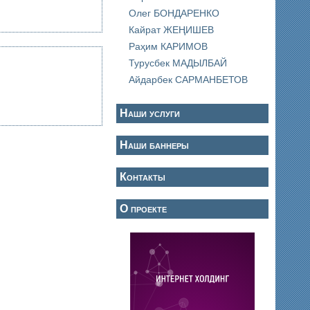
Олег БОНДАРЕНКО
Кайрат ЖЕҢИШЕВ
Раҳим КАРИМОВ
Турусбек МАДЫЛБАЙ
Айдарбек САРМАНБЕТОВ
Наши услуги
Наши баннеры
Контакты
О проекте