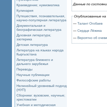
Данные по состояни
Краеведение; нумизматика
Кулинария
Путешествия, познавательная,
Опубликованные на 
научно-популярная литература
—
Талант Огобаев
Документальная и
биографическая литература
—
Сердце Лёжика
Духовная литература;
—
Вероятно об очев
эзотерика
Детская литература
Литература на языках народа
Кыргызстана
Литература ближнего и
дальнего зарубежья
Переводы
Научные публикации
Философские работы
Нелинейный уровневый подход
(НУП)
Сборники: вузовские, научные;
хрестоматии
Учебная и методическая