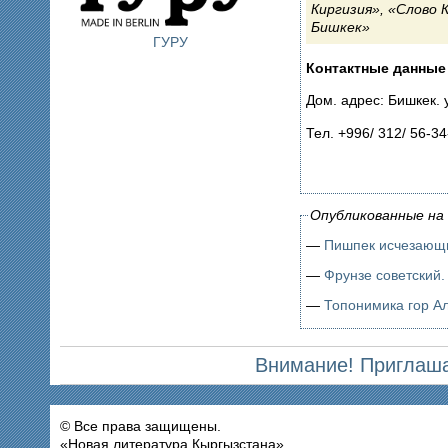
Киргизия», «Слово 
Бишкек»
ГУРУ
Контактные данные
Дом. адрес: Бишкек. у
Тел. +996/ 312/ 56-34
Опубликованные на 
—
Пишпек исчезающи
—
Фрунзе советский.
—
Топонимика гор А
Внимание! Приглаша
© Все права защищены.
«Новая литература Кыргызстана»,