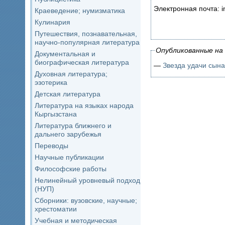
Электронная почта: in
Краеведение; нумизматика
Кулинария
Путешествия, познавательная,
научно-популярная литература
Опубликованные на 
Документальная и
биографическая литература
—
Звезда удачи сына
Духовная литература;
эзотерика
Детская литература
Литература на языках народа
Кыргызстана
Литература ближнего и
дальнего зарубежья
Переводы
Научные публикации
Философские работы
Нелинейный уровневый подход
(НУП)
Сборники: вузовские, научные;
хрестоматии
Учебная и методическая