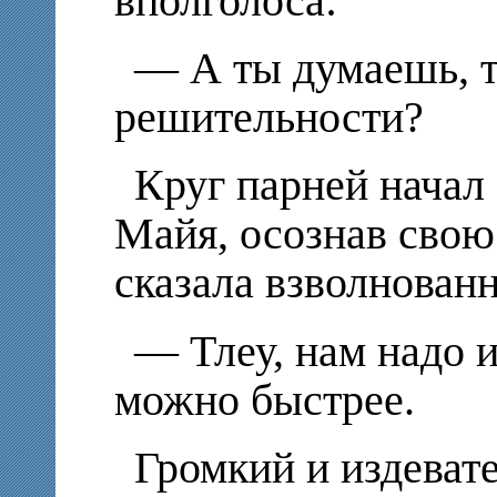
вполголоса:
— А ты думаешь, т
решительности?
Круг парней начал 
Майя, осознав свою
сказала взволнованн
— Тлеу, нам надо и
можно быстрее.
Громкий и издеват