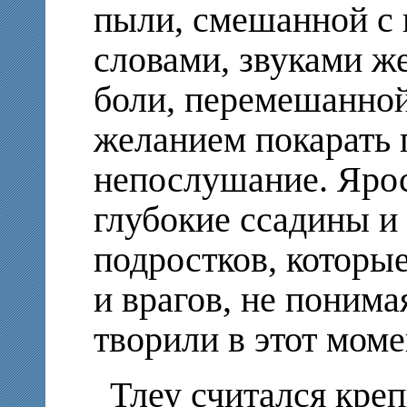
пыли, смешанной с
словами, звуками же
боли, перемешанной
желанием покарать 
непослушание. Ярос
глубокие ссадины и
подростков, которые
и врагов, не понима
творили в этот моме
Тлеу считался креп