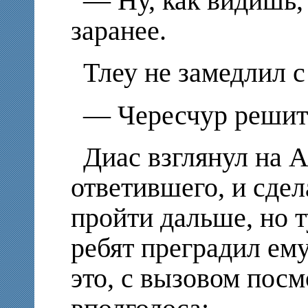
— Ну, как видишь,
заранее.
Тлеу не замедлил 
— Чересчур решите
Диас взглянул на А
ответившего, и сде
пройти дальше, но т
ребят преградил ему
это, с вызовом посм