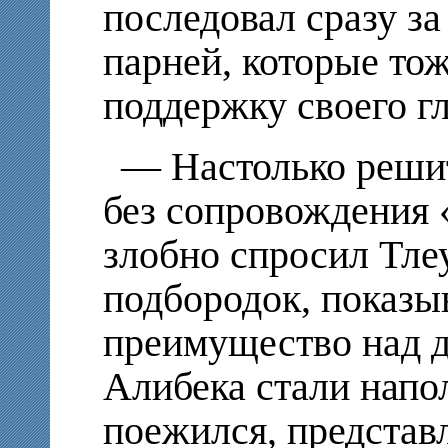
последовал сразу за
парней, которые тож
поддержку своего гл
— Настолько решит
без сопровождения 
злобно спросил Тле
подбородок, показы
преимущество над д
Алибека стали напо
поежился, представл