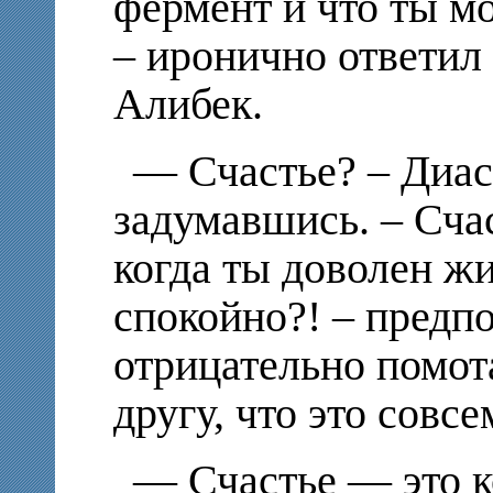
фермент и что ты мо
– иронично ответил
Алибек.
— Счастье? – Диас
задумавшись. – Счас
когда ты доволен ж
спокойно?! – предп
отрицательно помот
другу, что это совсе
— Счастье — это к