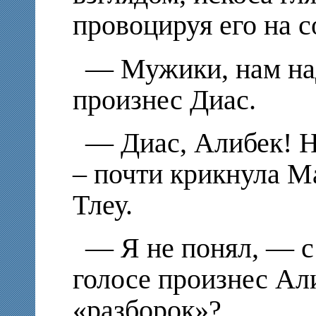
провоцируя его на 
— Мужики, нам на
произнес Диас.
— Диас, Алибек! Н
– почти крикнула М
Тлеу.
— Я не понял, — с
голосе произнес Али
«разборок»?