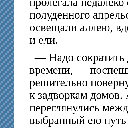
пролегала недалеко
полуденного апрель
освещали аллею, вд
и ели.
— Надо сократить 
времени, — поспеш
решительно поверну
к задворкам домов.
переглянулись межд
выбранный ею путь 