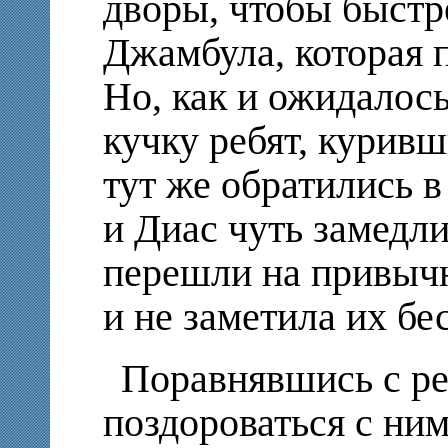
дворы, чтобы быстр
Джамбула, которая 
Но, как и ожидалось
кучку ребят, курив
тут же обратились 
и Диас чуть замедли
перешли на привыч
и не заметила их бе
Поравнявшись с ре
поздороваться с ни