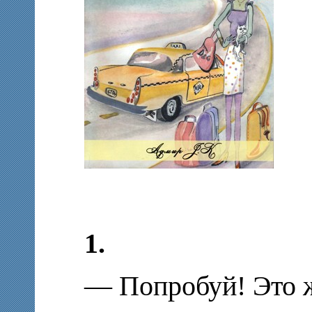
1.
— Попробуй! Это ж