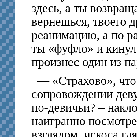
здесь, а ты возвращ
вернешься, твоего д
реанимацию, а по р
ты «фуфло» и кинул
произнес один из па
— «Страхово», что
сопровождении деву
по-девичьи? – накло
наигранно посмотр
взглядом, искоса гл