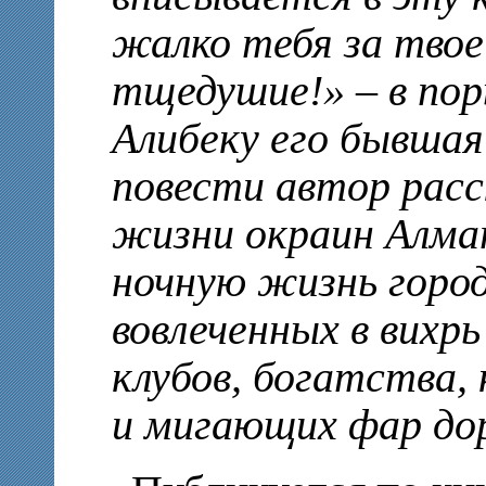
жалко тебя за тво
тщедушие!» – в пор
Алибеку его бывшая
повести автор расс
жизни окраин Алма
ночную жизнь город
вовлеченных в вихр
клубов, богатства,
и мигающих фар до