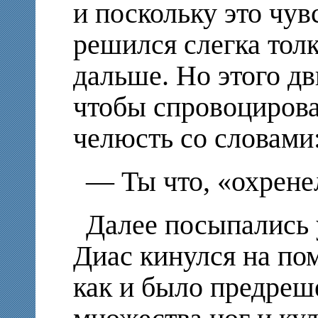
и поскольку это чув
решился слегка толк
дальше. Но этого д
чтобы спровоцирова
челюсть со словами
— Ты что, «охрене
Далее посыпались у
Диас кинулся на по
как и было предреш