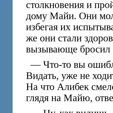
столкновения и про
дому Майи. Они мол
избегая их испытыв
же они стали здорова
вызывающе бросил 
— Что-то вы ошибл
Видать, уже не ход
На что Алибек смело
глядя на Майю, отве