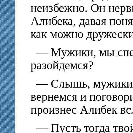
неизбежно. Он нерв
Алибека, давая поня
как можно дружески
— Мужики, мы спе
разойдемся?
— Слышь, мужики,
вернемся и поговор
произнес Алибек всл
— Пусть тогда твой