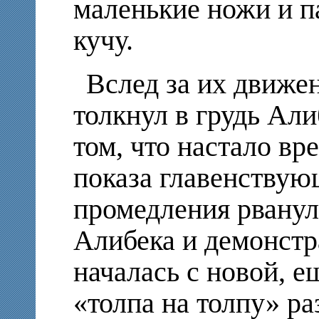
маленькие ножи и п
кучу.
Вслед за их движе
толкнул в грудь Али
том, что настало вр
показа главенствую
промедления рванул
Алибека и демонстр
началась с новой, 
«толпа на толпу» ра