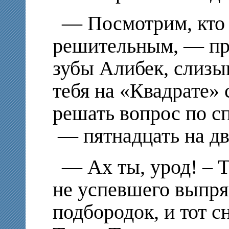
— Посмотрим, кто 
решительным, — пр
зубы Алибек, слизы
тебя на «Квадрате» 
решать вопрос по сп
— пятнадцать на дв
— Ах ты, урод! – 
не успевшего выпря
подбородок, и тот с