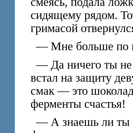
смеясь, подала лож
сидящему рядом. То
гримасой отвернулся
— Мне больше по 
— Да ничего ты не
встал на защиту д
смак — это шоколад
ферменты счастья!
— А знаешь ли ты 