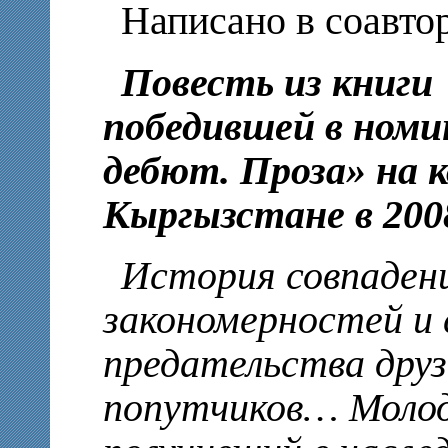
Написано в соавт
Повесть из книги
победившей в ном
дебют. Проза» на к
Кыргызстане в 2008
История совпадени
закономерностей и
предательства друз
попутчиков… Молодо