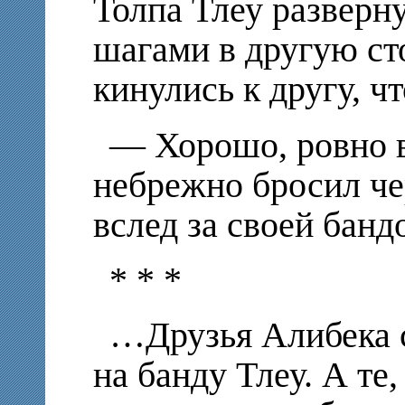
Толпа Тлеу разверн
шагами в другую ст
кинулись к другу, ч
— Хорошо, ровно в
небрежно бросил че
вслед за своей банд
* * *
…Друзья Алибека 
на банду Тлеу. А те