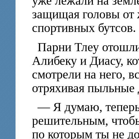
уже лежали на земл
защищая головы от 
спортивных бутсов.
Парни Тлеу отошли
Алибеку и Диасу, к
смотрели на него, в
отряхивая пыльные
— Я думаю, теперь
решительным, чтобы
по которым ты не д