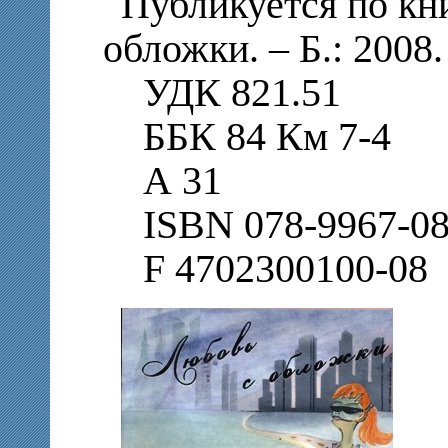
Публикуется по кн
обложки. – Б.: 2008.
УДК 821.51
ББК 84 Км 7-4
А 31
ISBN 078-9967-08
F 4702300100-08