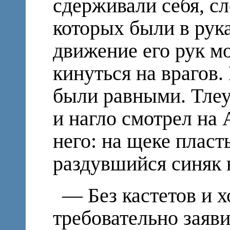
сдерживали себя, с
которых были в рук
движение его рук мо
кинуться на врагов.
были равными. Тлеу 
и нагло смотрел на 
него: на щеке пласт
раздувшийся синяк в
— Без кастетов и х
требовательно заяви