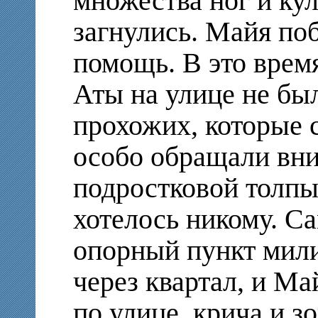
множества ног и кул
загнулись. Майя поб
помощь. В это врем
Аты на улице не бы
прохожих, которые 
особо обращали вн
подростковой толпы
хотелось никому. 
опорный пункт мили
через квартал, и М
по улице, крича и з