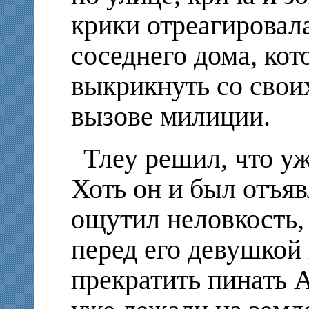
крики отреагировал
соседнего дома, ко
выкрикнуть со свои
вызове милиции.
Тлеу решил, что у
Хоть он и был отъя
ощутил неловкость, 
перед его девушкой 
прекратить пинать 