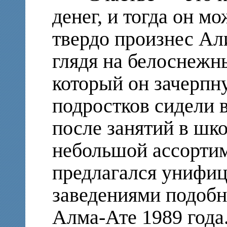
денег, и тогда он м
твердо произнес Ал
глядя на белоснежн
который он зачерпн
подростков сидели 
после занятий в шк
небольшой ассортим
предлагался унифи
заведениями подобн
Алма-Ате 1989 года