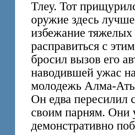
Тлеу. Тот прищурил
оружие здесь лучше
избежание тяжелых 
расправиться с эти
бросил вызов его ав
наводившей ужас н
молодежь Алма-Аты
Он едва пересилил 
своим парням. Они 
демонстративно поб