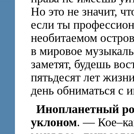
Но это не значит, чт
если ты профессиона
необитаемом остров
в мировое музыкаль
заметят, будешь вос
пятьдесят лет жизни
день обниматься с 
Инопланетный ро
уклоном
. — Кое–ка