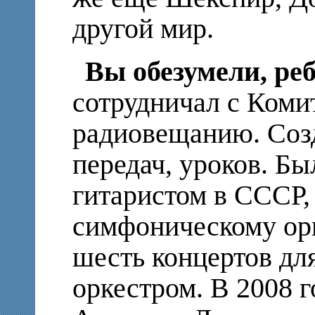
другой мир.
Вы обезумели, ре
сотрудничал с Коми
радиовещанию. Созд
передач, уроков. Б
гитаристом в СССР,
симфоническому орк
шесть концертов дл
оркестром. В 2008 г