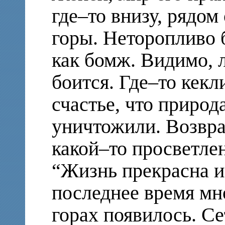
где–то внизу, рядом
горы. Неторопливо 
как бомж. Видимо, 
боится. Где–то кекл
счастье, что природ
уничтожили. Возвра
какой–то просветле
“Жизнь прекрасна и
последнее время мн
горах появилось. Се