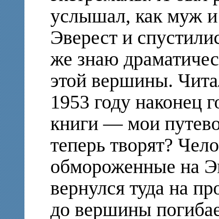
услышал, как муж и
Эверест и спустилис
же знаю драматиче
этой вершины. Читал
1953 году наконец г
книги — мои путево
теперь творят? Чел
обмороженные на Эв
вернулся туда на пр
до вершины погибает