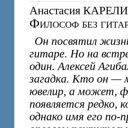
Анастасия КАРЕЛ
Философ без гита
Он посвятил жизн
гитаре. Но на встр
один. Алексей Агиба
загадка. Кто он — 
ювелир, а может, ф
появляется редко, 
однако имя его по-