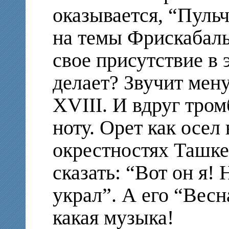
оказывается, “Пуль
на темы Фрискабаль
свое присутствие в 
делает? Звучит мену
XVIII. И вдруг тро
ноту. Орет как осел
окрестностях Ташке
сказать: “Вот он я! 
украл”. А его “Весн
какая музыка!