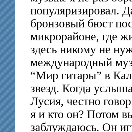
популяризировал. Д
бронзовый бюст пос
микрорайоне, где жи
здесь никому не нуж
международный муз
“Мир гитары” в Кал
звезд. Когда услыша
Лусия, честно говор
я и кто он? Потом в
заблуждаюсь. Он иг