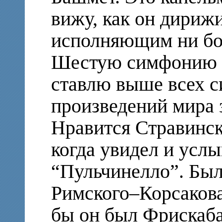
вижу, как он дириж
исполняющим ни бо
Шестую симфонию Ч
ставлю выше всех 
произведений мира з
Нравится Стравинск
когда увидел и усл
“Пульчинелло”. Был
Римского–Корсакова
бы он был Фрискаба