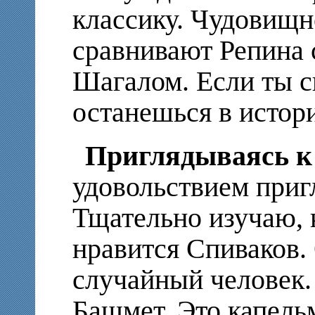
классику. Чудовищн
сравнивают Репина 
Шагалом. Если ты ск
останешься в истор
Приглядываясь к
удовольствием приг
Тщательно изучаю, 
нравится Спиваков.
случайный человек.
Башмет. Это капельм