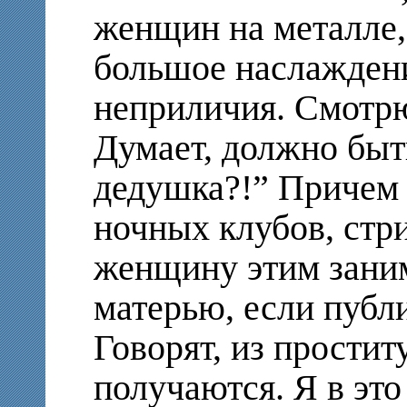
женщин на металле,
большое наслаждени
неприличия. Смотрю
Думает, должно быт
дедушка?!” Причем 
ночных клубов, стр
женщину этим заним
матерью, если публ
Говорят, из прости
получаются. Я в это