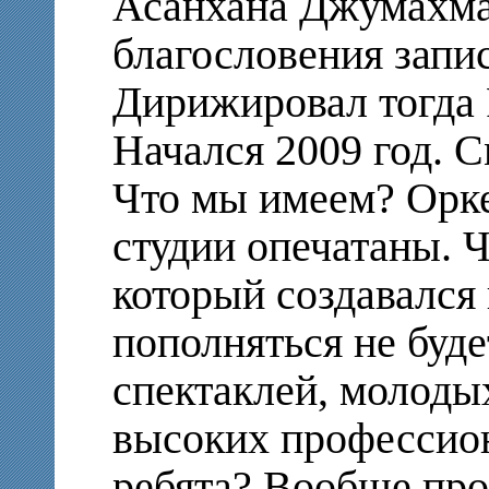
Асанхана Джумахмат
благословения запи
Дирижировал тогда 
Начался 2009 год. 
Что мы имеем? Орк
студии опечатаны. Ч
который создавался 
пополняться не буд
спектаклей, молоды
высоких профессио
ребята? Вообще пр