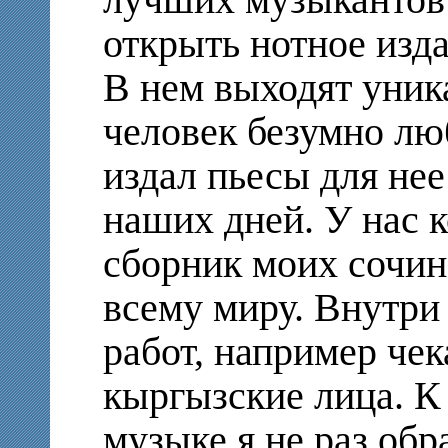
лучших музыкантов
открыть нотное изда
В нем выходят уник
человек безумно лю
издал пьесы для нее
наших дней. У нас 
сборник моих сочин
всему миру. Внутри
работ, например че
кыргызские лица. К
музыке я не раз обр