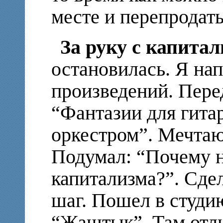
месте и перепродать
За руку с капита
остановилась. Я на
произведений. Пере
“Фантазии для гита
оркестром”. Мечтаю 
Подумал: “Почему н
капитализма?”. Сде
шаг. Пошел в студи
“Жаштык”. Там отли