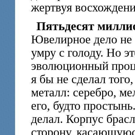
жертвуя восхождение
Пятьдесят миллио
Ювелирное дело не 
умру с голоду. Но эт
эволюционный проце
я бы не сделал того
металл: серебро, м
его, будто простынь
делал. Корпус брас
сторону, касающуюс