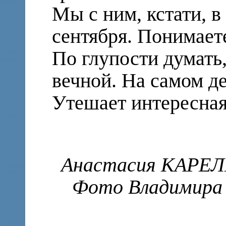
Мы с ним, кстати, в
сентября. Понимает
По глупости думать,
вечной. На самом де
Утешает интересная
Анастасия КАРЕ
Фото Владимира