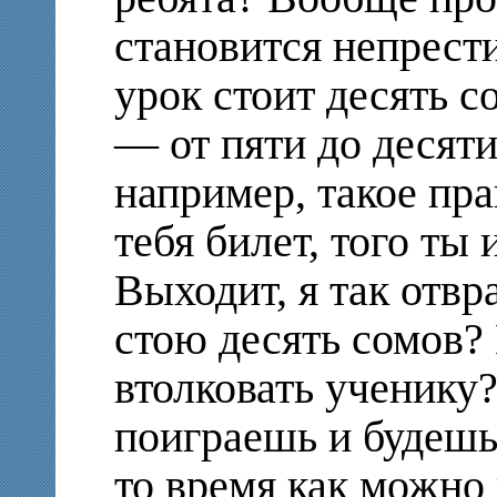
становится непрест
урок стоит десять с
— от пяти до десят
например, такое пра
тебя билет, того ты
Выходит, я так отвр
стою десять сомов?
втолковать ученику
поиграешь и будешь 
то время как можно 