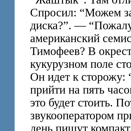
Спросил: “Можем за
диска?”. — “Пожалу
американский семи
Тимофеев? В окрест
кукурузном поле ст
Он идет к сторожу:
прийти на пять часов
это будет стоить. П
звукооператором при
день пишут компакт