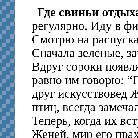
Где свиньи отдых
регулярно. Иду в ф
Смотрю на распуск
Сначала зеленые, з
Вдруг сороки появля
равно им говорю: “П
друг искусствовед 
птиц, всегда замеча
Теперь, когда их вс
Женей, мир его прах