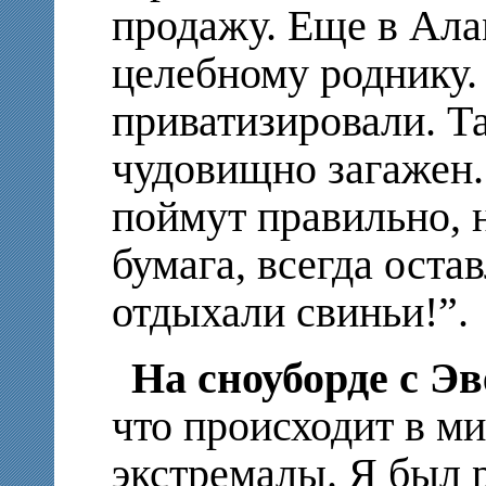
продажу. Еще в Ала
целебному роднику. 
приватизировали. Та
чудовищно загажен.
поймут правильно, н
бумага, всегда оста
отдыхали свиньи!”.
На сноуборде с Эв
что происходит в м
экстремалы. Я был р