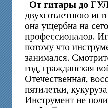
От гитары до ГУ
двухсотлетнюю исто
она ущербна на сег
профессионалов. Игр
потому что инструм
занимался. Смотрите
год, гражданская во
Отечественная, восс
пятилетки, кукуруза
Инструмент не поли