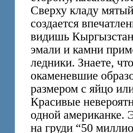
Сверху кладу мятый
создается впечатлен
видишь Кыргызстан.
эмали и камни прим
ледники. Знаете, ч
окаменевшие образо
размером с яйцо ил
Красивые невероятн
одной американке. Э
на груди “50 миллио