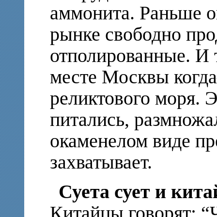
аммонита. Раньше о
рынке свободно про
отполированные. И 
месте Москвы когда
реликтового моря. 
питались, размножал
окаменелом виде п
захватывает.
Суета сует и кит
Китайцы говорят: “