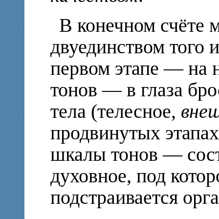
В конечном счёте 
двуединством того и
первом этапе — на 
тонов — в глаза бр
тела (телесное,
вне
продвинутых этапах
шкалы тонов — сос
духовное, под котор
подстраивается орг