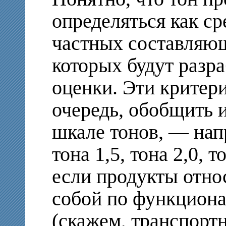
определяться как ср
частных составляющ
которых будут разр
оценки. Эти критер
очередь, обобщить 
шкале тонов, — нап
тона 1,5, тона 2,0, т
если продукты отно
собой по функцион
(скажем, транспортн