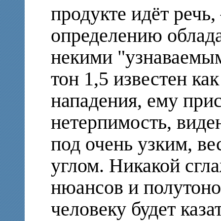
продукте идёт речь,
определению облада
некими "узнаваемым
тон 1,5 известен как
нападения, ему прис
нетерпимость, вид
под очень узким, в
углом. Никакой сгл
нюансов и полутонов
человеку будет каз