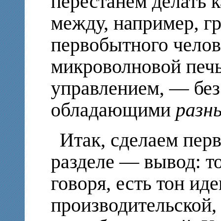
перестанем делать 
между, например, г
первобытного челов
микроволновой печ
управлением, — без
обладающими
разн
Итак, сделаем пер
разделе — вывод: т
говоря, есть тон ид
производительской,