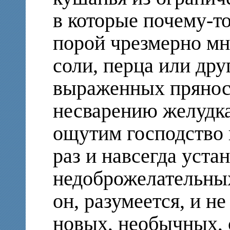
в которые почему-т
порой чрезмерно мн
соли, перца или дру
выраженных пряност
несварению желудка 
ощутим господство 
раз и навсегда уст
недоброжелательных
он, разумеется, и не
новых, необычных, 