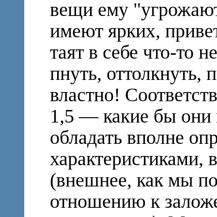
вещи ему "угрожают
имеют ярких, приве
таят в себе что-то н
пнуть, оттолкнуть, 
властно! Соответст
1,5 — какие бы они
обладать вполне о
характеристиками, 
(внешнее, как мы п
отношению к заложе