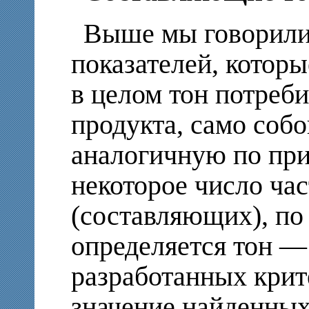
Выше мы говорили
показателей, котор
в целом тон потреби
продукта, само соб
аналогичную по пр
некоторое число ча
(составляющих), по
определяется тон —
разработанных крит
значение найденных