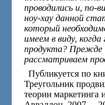
проводились и, по-
ноу-хау данной ста
который необходим
имеем в виду, когда
продукта? Прежде 
рассматриваем прод
Публикуется по кн
Треугольник продви
теории маркетинга и
Авваллон, 2007. – 20