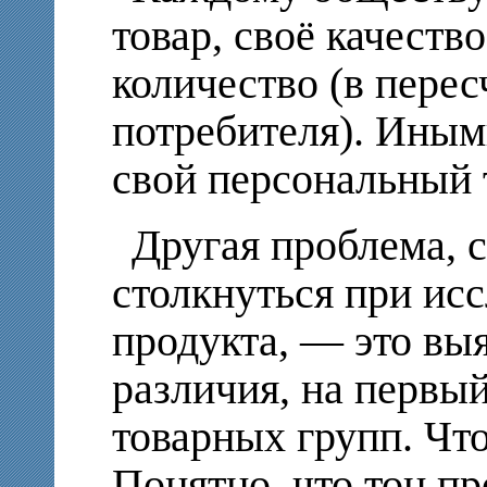
товар, своё качеств
количество (в перес
потребителя). Ины
свой персональный 
Другая проблема, с
столкнуться при ис
продукта, — это выя
различия, на первы
товарных групп. Что
Понятно, что тон пр