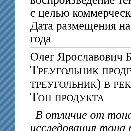
с целью коммерческ
Дата размещения на 
года
Олег Ярославови
Треугольник прод
треугольник) в ре
Тон продукта
В отличие от тон
исследования тона 