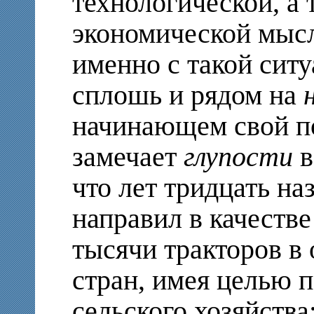
технологической, а
экономической мысл
именно с такой сит
сплошь и рядом на
начинающем свой по
замечает
глупости
в
что лет тридцать н
направил в качеств
тысячи тракторов в
стран, имея целью 
сельского хозяйства