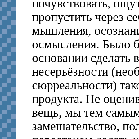
почувствовать, ощут
пропустить через се
мышления, осознани
осмысления. Было б
основании сделать 
несерьёзности (нео
сюрреальности) тако
продукта. Не оценив
вещь, мы тем самым
замешательство, пол