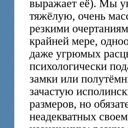
выражает её). Мы 
тяжёлую, очень мас
резкими очертаниям
крайней мере, одно
даже угрюмых расцв
психологически п
замки или полутёмн
зачастую исполинск
размеров, но обяза
неадекватных свое