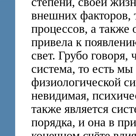
степени, своей жизн
внешних факторов, 
процессов, а также 
привела к появлени
свет. Грубо говоря, 
система, то есть мы
физиологической си
невидимая, психиче
также является сис
порядка, и она в пр
конечном счёте вли