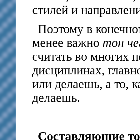
стилей и направлен
Поэтому в конечном
менее важно
тон че
считать во многих 
дисциплинах, главно
или делаешь, а то, 
делаешь.
Составляющие то