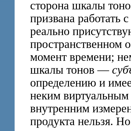
сторона шкалы тоно
призвана работать с
реально присутств
пространственном о
момент времени; не
шкалы тонов —
суб
определению и имеет
неким виртуальным 
внутренним измере
продукта нельзя. Н