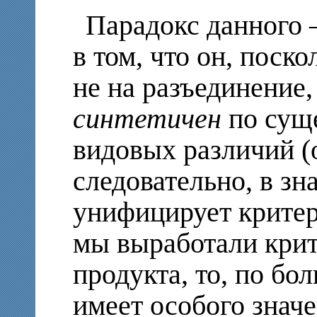
Парадокс данного
в том, что он, поск
не на разъединение,
синтетичен
по суще
видовых различий (
следовательно, в зн
унифицирует критери
мы выработали крит
продукта, то, по бо
имеет особого значе