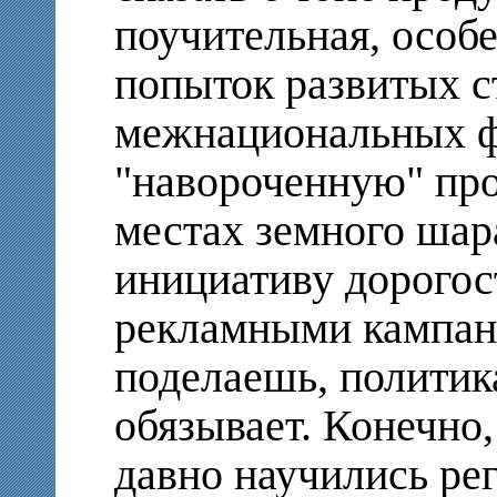
поучительная, особ
попыток развитых с
межнациональных ф
"навороченную" пр
местах земного шар
инициативу дорого
рекламными кампани
поделаешь, политик
обязывает. Конечно
давно научились ре