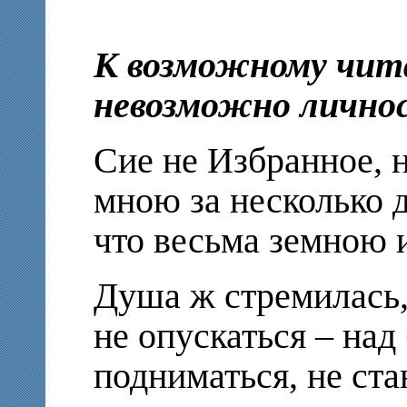
К возможному чит
невозможно лично
Сие не Избранное, н
мною за несколько д
что весьма земною 
Душа ж стремилась, 
не опускаться – на
подниматься, не ста