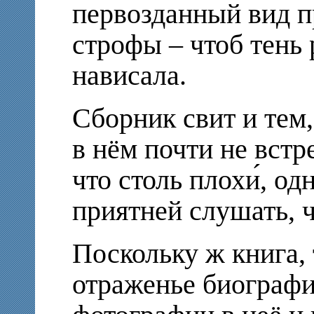
первозданный вид 
строфы – чтоб тень
нависала.
Сборник свит и тем,
в нём почти не встр
что столь плохи́, од
приятней слушать, ч
Поскольку ж книга, т
отраженье биографи