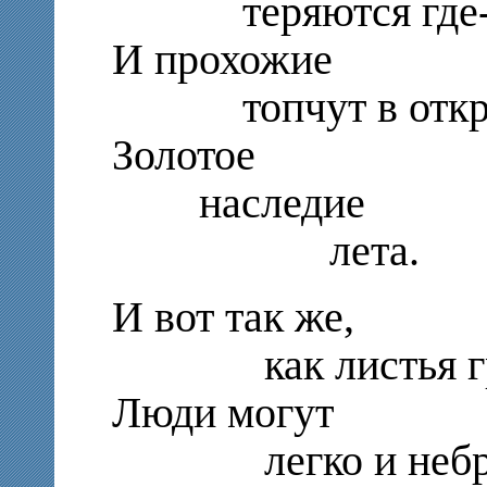
теряются где-
И прохожие
топчут в откр
Золотое
наследие
лета.
И вот так же,
как листья гр
Люди могут
легко и небре