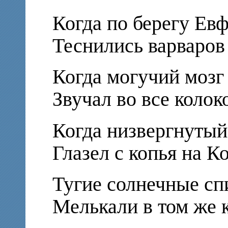
Когда по берегу Ев
Теснились варваров 
Когда могучий мозг
Звучал во все колок
Когда низвергнутый
Глазел с копья на К
Тугие солнечные с
Мелькали в том же к