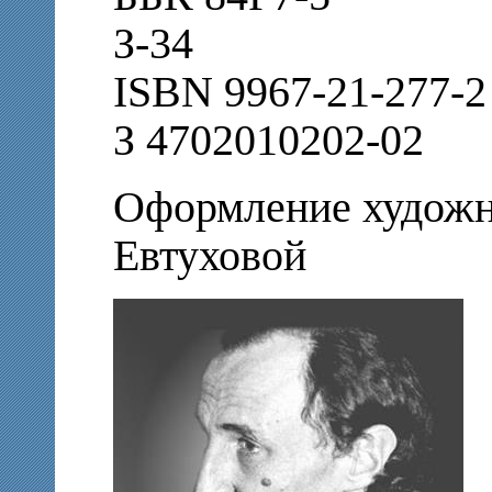
З-34
ISBN 9967-21-277-2
З 4702010202-02
Оформление художн
Евтуховой