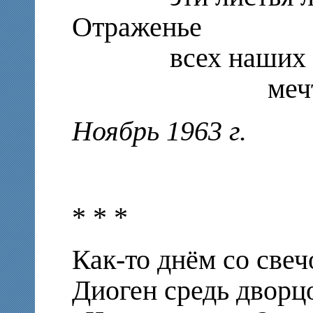
Отраженье
всех наших
мечтан
Ноябрь 1963 г.
* * *
Как-то днём со све
Диоген средь дворцо