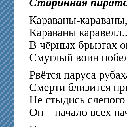
Старинная пиратс
Караваны-караваны
Караваны каравелл..
В чёрных брызгах о
Смуглый воин побел
Рвётся паруса рубах
Смерти близится пр
Не стыдись слепого 
Он – начало всех на