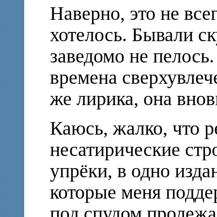
Наверно, это не всег
хотелось. Бывали ск
заведомо не пелось
времена сверхувлеч
же лирика, она внов
Каюсь, жалко, что р
несатирические стро
упрёки, в одно изда
которые меня подде
под спудом пролежа