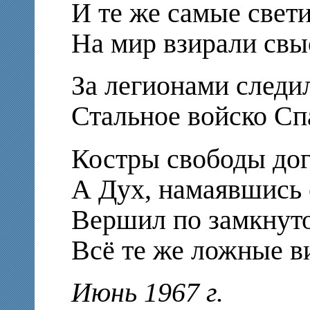
И те же самые свет
На мир взирали свы
За легионами следи
Стальное войско Сп
Костры свободы до
А Дух, намаявшись 
Вершил по замкнут
Всё те же ложные в
Июнь 1967 г.