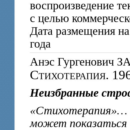
воспроизведение те
с целью коммерческ
Дата размещения на 
года
Анэс Гургенович 
Стихотерапия. 19
Неизбранные стр
«Стихотерапия»… К
может показаться 