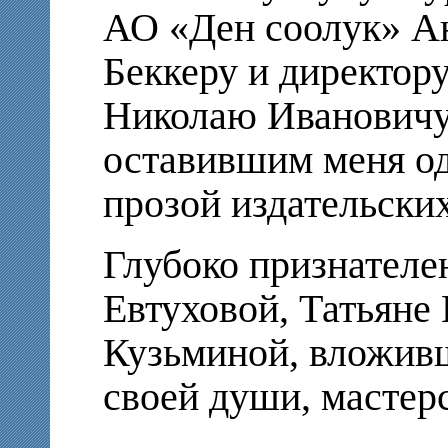
АО «Ден соолук» А
Беккеру и директо
Николаю Ивановичу
оставившим меня од
прозой издательских
Глубоко признателе
Евтуховой, Татьяне
Кузьминой, вложивш
своей души, мастерс