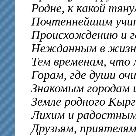
Родне, к какой тяну
Почтеннейшим учи
Происхождению и г
Нежданным в жизн
Тем временам, что 
Горам, где души оч
Знакомым городам 
Земле родного Кыр
Лихим и радостны
Друзьям, приятелям