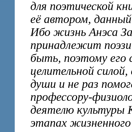
для поэтической кни
её автором, данный
Ибо жизнь Анэса З
принадлежит поэзи
быть, поэтому его 
целительной силой,
души и не раз помо
профессору-физиоло
деятелю культуры 
этапах жизненного