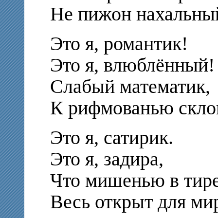
Не пижон нахальны
Это я, романтик!
Это я, влюблённый!
Слабый математик,
К рифмованью скло
Это я, сатирик.
Это я, задира,
Что мишенью в тир
Весь открыт для ми