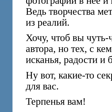
фотографии в неё и
Ведь творчества ме
из реалий.
Хочу, чтоб вы чуть-
автора, но тех, с ке
исканья, радости и 
Ну вот, какие-то се
для вас.
Терпенья вам!