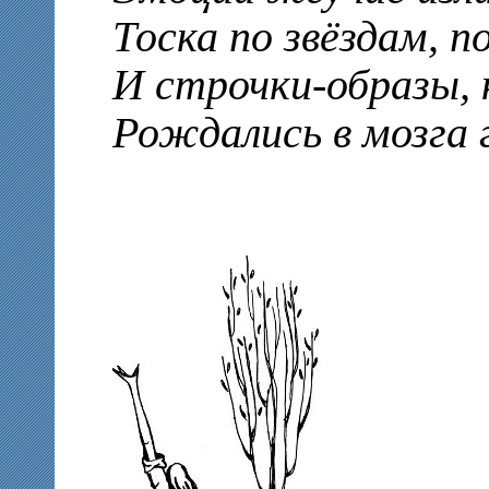
Тоска по звёздам, п
И строчки-образы, 
Рождались в мозга