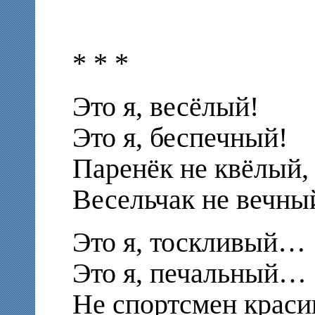
* * *
Это я, весёлый!
Это я, беспечный!
Паренёк не квёлый,
Весельчак не вечны
Это я, тоскливый…
Это я, печальный…
Не спортсмен краси