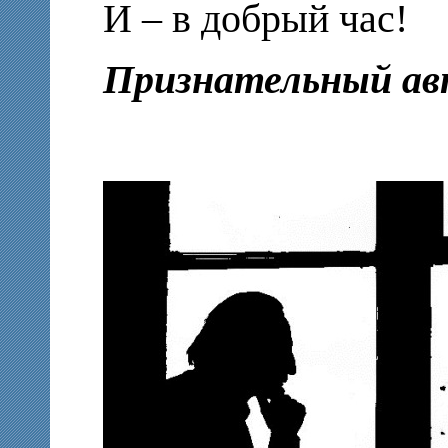
И – в добрый час!
Признательный ав