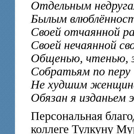
Отдельным недруга
Былым влюблённост
Своей отчаянной р
Своей нечаянной сво
Общенью, чтенью, з
Собратьям по перу и
Не худшим женщин
Обязан я изданьем 
Персональная благо
коллеге Тулкуну Му