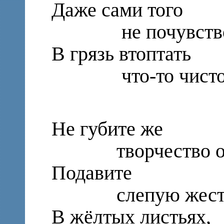
Даже сами того
не почувство
В грязь втоптать
что-то чистое,
Не губите же
творчество ос
Подавите
слепую жесток
В жёлтых листьях,