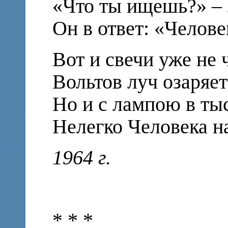
«Что ты ищешь?» – 
Он в ответ: «Челове
Вот и свечи уже не 
Вольтов луч озаряет
Но и с лампою в тыс
Нелегко Человека н
1964 г.
* * *