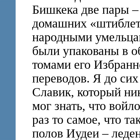
Бишкека две пары –
домашних «штиблет
народными умельца
были упакованы в о
томами его Избранн
переводов. Я до сих
Славик, который ник
мог знать, что войл
раз то самое, что т
полов Иудеи – леде