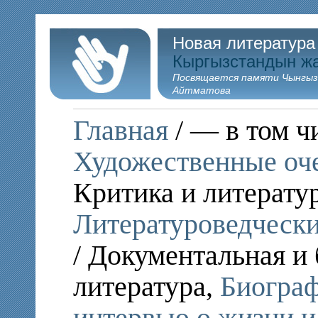
Новая литература
Кыргызстандын ж
Посвящается памяти Чынгыз
Айтматова
Главная
/ — в том ч
Художественные оч
Критика и литерату
Литературоведчески
/ Документальная и
литература,
Биограф