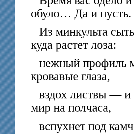
Время вас одело и
обуло… Да и пусть.
Из минкульта сыты
куда растет лоза:
нежный профиль м
кровавые глаза,
вздох листвы — и 
мир на полчаса,
вспухнет под камч