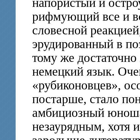
напористый и остро
рифмующий все и вс
словесной реакцией,
эрудированный в поэ
тому же достаточно
немецкий язык. Оче
«рубиконовцев», осо
постарше, стало пон
амбициозный юноша
незаурядным, хотя 