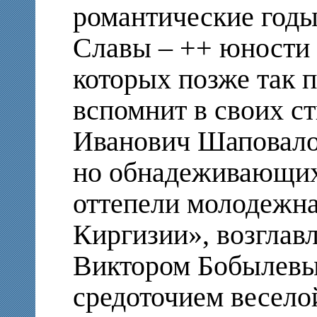
романтические годы
Славы – ++ юности и
которых позже так 
вспомнит в своих с
Иванович Шаповалов
но обнадеживающих
оттепели молодежна
Киргизии», возглав
Виктором Бобылевы
средоточием весело