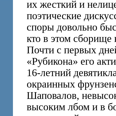
их жесткий и нелиц
поэтические дискус
споры довольно быст
кто в этом сборище
Почти с первых дне
«Рубикона» его акт
16-летний девятикл
окраинных фрунзен
Шаповалов, невысок
высоким лбом и в б