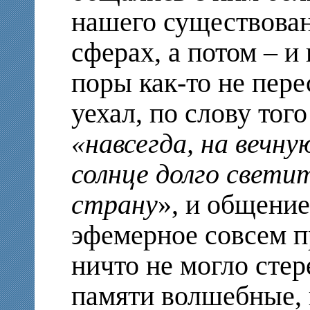
нашего существован
сферах, а потом – и
поры как-то не пере
уехал, по слову тог
«
навсегда, на вечну
солнце долго свет
страну
», и общение
эфемерное совсем п
ничто не могло сте
памяти волшебные,