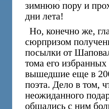
зимнюю пору и про
дни лета!
Но, конечно же, г
сюрпризом полученн
посылки от Шаповал
тома его избранных
вышедшие еще в 200
поэта. Дело в том, 
неожиданного подар
общались с ним бол