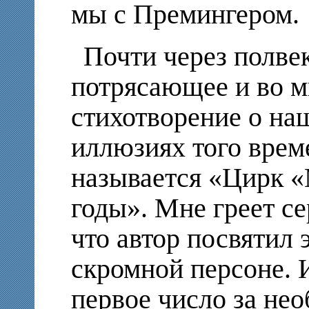
мы с Премингером.
Почти через полве
потрясающее и во м
стихотворение о на
иллюзиях того врем
называется «Цирк «
годы». Мне греет се
что автор посвятил 
скромной персоне. 
первое число за не