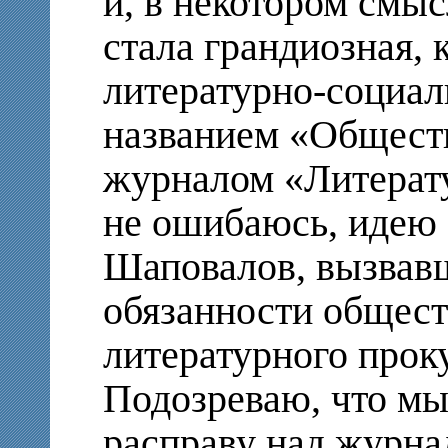
и, в некотором смы
стала грандиозная, к
литературно-социал
названием «Общест
журналом «Литерат
не ошибаюсь, идею 
Шаповалов, вызвавш
обязанности общест
литературного проку
Подозреваю, что мы
расправу над журна