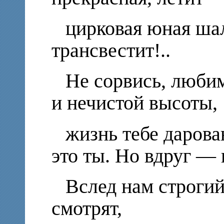
цирковая юная ша
трансвестит!..
Не сорвись, любим
и нечистой высоты,
жизнь тебе дарова
это ты. Но вдруг — 
Вслед нам строгий
смотрят,