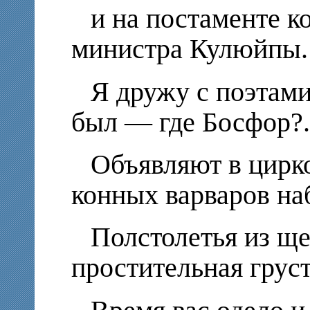
и на постаменте к
министра Кулюйпы.
Я дружу с поэтами
был — где Босфор?.
Объявляют в цир
конных варваров на
Полстолетья из щ
простительная груст