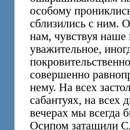
особому прониклись
сблизились с ним. О
нам, чувствуя наше 
уважительное, иногд
покровительственно
совершенно равноп
нему. На всех засто
сабантуях, на всех 
вечерах мы всегда 
Осипом затащили Сл