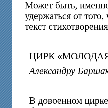
Может быть, именно
удержаться от того,
текст стихотворени
ЦИРК «МОЛОДАЯ 
Александру Барша
В довоенном цирке