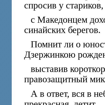
спросив у стариков,
с Македонцем дохо
синайских берегов.
Помнит ли о юнос
Дзержинкою рожден
выставив коротко
правозащитный мик
А в ответ, вся в н
прекрасная, летит