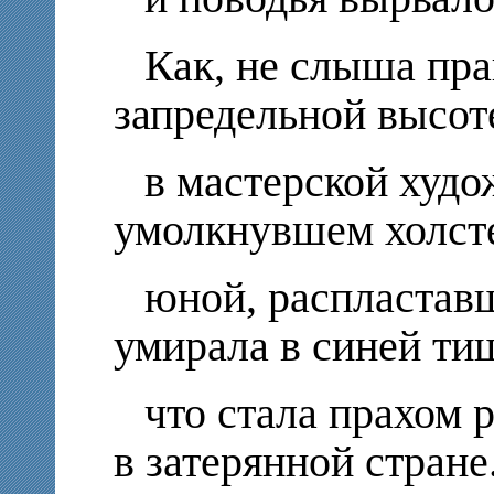
Как, не слыша пра
запредельной высот
в мастерской худо
умолкнувшем холст
юной, распластавш
умирала в синей ти
что стала прахом 
в затерянной стране