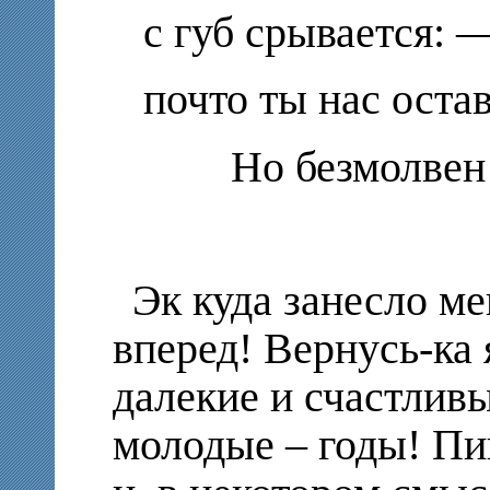
с губ срывается: 
почто ты нас остав
Но безмолвен
Эк куда занесло ме
вперед! Вернусь-ка я
далекие и счастливы
молодые – годы! Пи