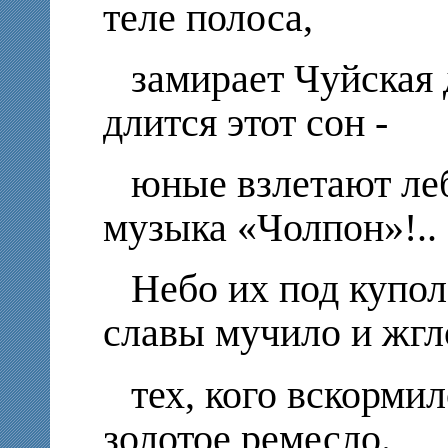
теле полоса,
замирает Чуйская 
длится этот сон -
юные взлетают ле
музыка «Чолпон»!..
Небо их под купо
славы мучило и жгл
тех, кого вскорми
золотое ремесло.