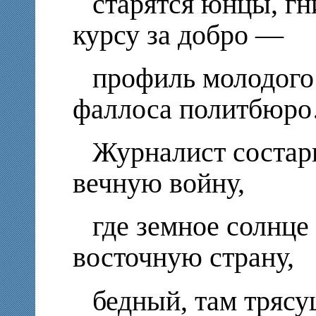
старятся юнцы, гни
курсу за добро —
профиль молодого 
фаллоса политбюр
Журналист состари
вечную войну,
где земное солнце
восточную страну,
бедный, там трясу