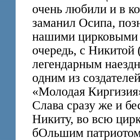
очень любили и в ко
заманил Осипа, поз
нашими цирковыми 
очередь, с Никитой
легендарным наезд
одним из создателей
«Молодая Киргизия
Слава сразу же и б
Никиту, во всю цир
бОльшим патриотом 