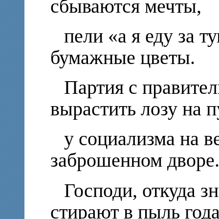
сбываются мечты,
пели «а я еду за 
бумажные цветы.
Партия с правите
вырастить лозу на п
у социализма на в
заброшенном дворе
Господи, откуда зн
стирают в пыль года