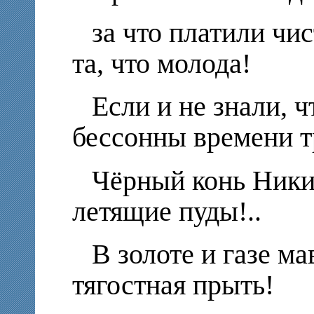
за что платили чис
та, что молода!
Если и не знали, 
бессонны времени т
Чёрный конь Ники
летящие пуды!..
В золоте и газе м
тягостная прыть!