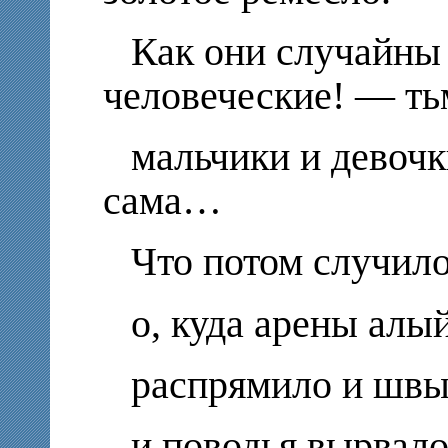
Как они случайны
человеческие! — ть
мальчики и девочк
сама…
Что потом случило
о, куда арены алы
распрямило и швы
и поводья вырвало