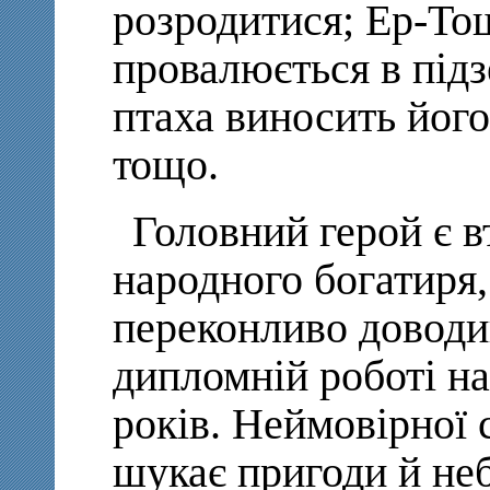
розродитися; Ер-Т
провалюється в підз
птаха виносить його
тощо.
Головний герой є 
народного богатиря,
переконливо довод
дипломній роботі на
років. Неймовірної
шукає пригоди й не