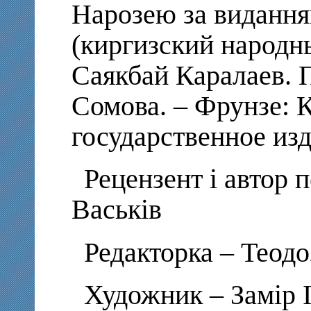
Нарозею за виданн
(киргизский народны
Саякбай Каралаев. 
Сомова. – Фрунзе: 
государственное изда
Рецензент і автор
Васьків
Редакторка – Теодо
Художник – Замір 