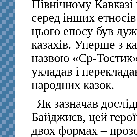
Північному Кавказі
серед інших етносів
цього епосу був дуж
казахів. Уперше з к
назвою «Єр-Тостик» 
укладав і переклада
народних казок.
Як зазначав дослі
Байджиєв, цей герої
двох формах – прозо