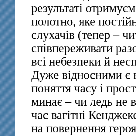
результаті отримуєм
полотно, яке постій
слухачів (тепер – ч
співпереживати раз
всі небезпеки й несп
Дуже відносними є 
поняття часу і прост
минає – чи ледь не в
час вагітні Кендже
на повернення героя