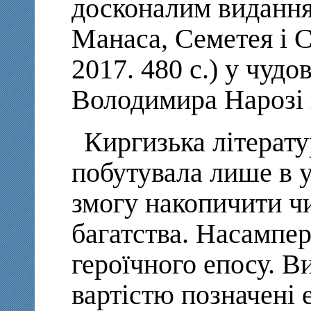
досконалим видання
Манаса, Семетея і С
2017. 480 с.) у чудо
Володимира Нарозі 
Киргизька літерату
побутувала лише в у
змогу накопичити ч
багатства. Насампер
героїчного епосу. 
вартістю позначені 