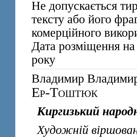
Не допускається ти
тексту або його фра
комерційного викор
Дата розміщення на 
року
Владимир Владими
Ер-Тоштюк
Киргизький народ
Художній віршован