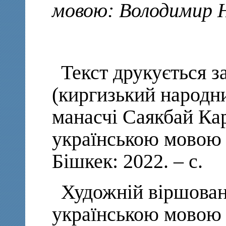
мовою: Володимир 
Текст друкується 
(киргизький народни
манасчі Саякбай Ка
українською мовою 
Бішкек: 2022. – с.
Художній віршован
українською мовою