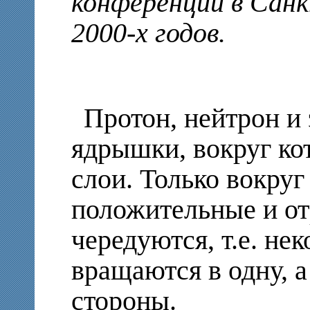
конференций в Санк
2000-х годов.
Протон, нейтрон и
ядрышки, вокруг ко
слои. Только вокруг
положительные и от
чередуются, т.е. не
вращаются в одну, а
стороны.