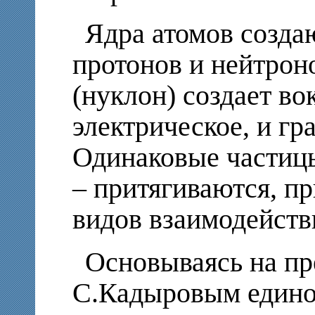
Ядра атомов созда
протонов и нейтрон
(нуклон) создает вок
электрическое, и гр
Одинаковые частицы
– притягиваются, пр
видов взаимодействи
Основываясь на п
С.Кадыровым единой