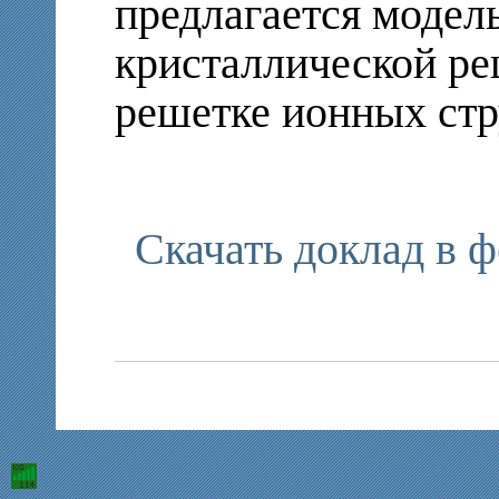
предлагается модель
кристаллической ре
решетке ионных ст
Скачать доклад в 