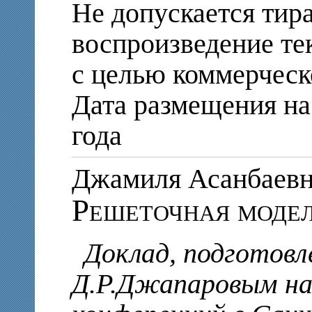
Не допускается тир
воспроизведение те
с целью коммерческ
Дата размещения на
года
Джамиля Асанбае
Решеточная модел
Доклад, подготовл
Д.Р.Джапаровым на 