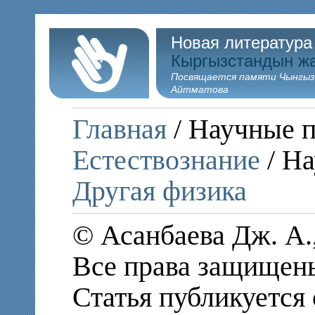
Новая литература
Кыргызстандын ж
Посвящается памяти Чынгыз
Айтматова
Главная
/ Научные п
Естествознание
/ На
Другая физика
© Асанбаева Дж. А.,
Все права защищен
Статья публикуется