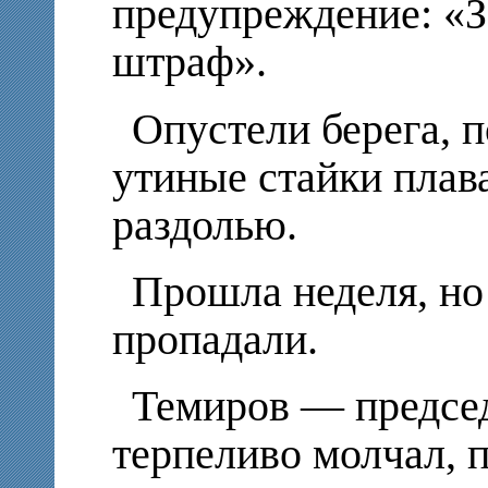
предупреждение: «
штраф».
Опустели берега, п
утиные стайки плав
раздолью.
Прошла неделя, н
пропадали.
Темиров — председ
терпеливо молчал, 