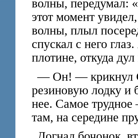
волны, передумал:
этот момент увидел,
волны, плыл посере
спускал с него глаз
плотине, откуда дул 
—
Он! — крикнул 
резиновую лодку и б
нее. Самое трудное 
там, на середине пру
Догнал бочонок, вт