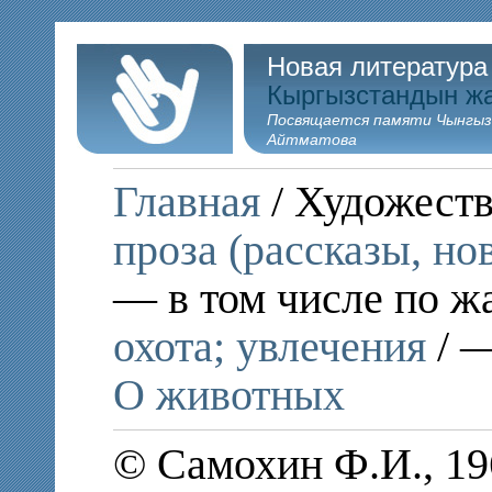
Новая литература
Кыргызстандын ж
Посвящается памяти Чынгыз
Айтматова
Главная
/ Художеств
проза (рассказы, но
— в том числе по ж
охота; увлечения
/ —
О животных
© Самохин Ф.И., 19