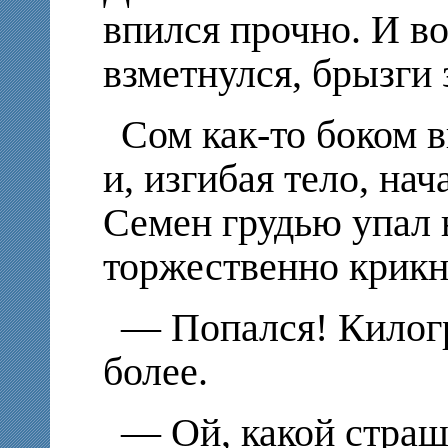
впился прочно. И в
взметнулся, брызги
Сом как-то боком 
и, изгибая тело, нач
Семен грудью упал н
торжественно крикн
—
Попался! Килогр
более.
—
Ой, какой страш