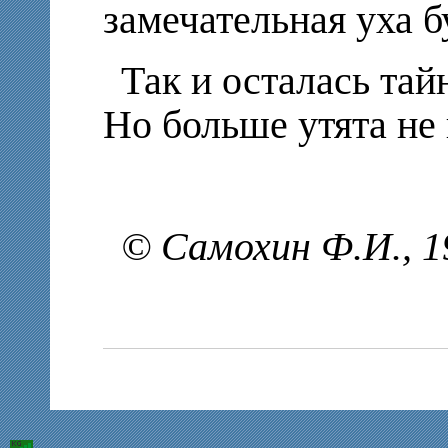
замечательная уха бу
Так и осталась тай
Но больше утята не
©
Самохин Ф.И.
, 