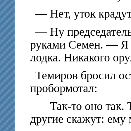
—
Нет, уток крадут
—
Ну председател
руками Семен. — Я в
лодка. Никакого ор
Темиров бросил ост
пробормотал:
—
Так-то оно так.
другие скажут: ему