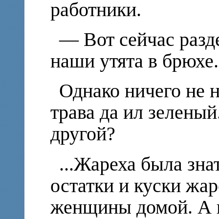
работники.
— Вот сейчас разд
наши утята в брюхе.
Однако ничего не 
трава да ил зеленый
другой?
...Жареха была зна
остатки и куски жа
женщины домой. А и