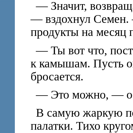
—
Значит, возвращ
— вздохнул Семен. 
продукты на месяц 
—
Ты вот что, пос
к камышам. Пусть о
бросается.
—
Это можно, — о
В самую жаркую п
палатки. Тихо круг