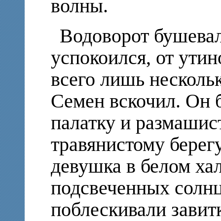
волны.
Водоворот бушевал
успокоился, от утин
всего лишь несколь
Семен вскочил. Он 
палатку и размашис
травянистому берегу
девушка в белом хал
подсвеченных солнц
поблескивали завит