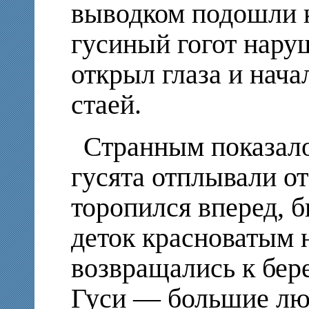
выводком подошли к
гусиный гогот нару
открыл глаза и нача
стаей.
Странным показало
гусята отплывали от
торопился вперед, 
деток красноватым н
возвращались к бере
Гуси — большие лю