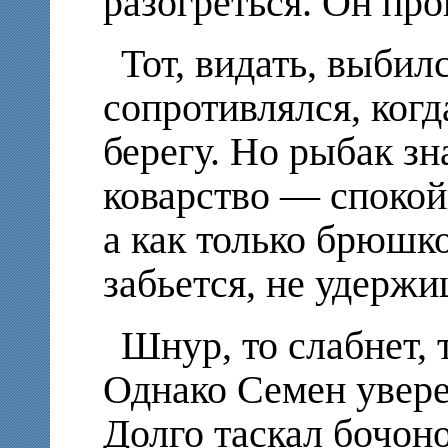
разогреться. Он про
Тот, видать, выбил
сопротивлялся, когд
берегу. Но рыбак зн
коварство — спокойн
а как только брюшко
забьется, не удержи
Шнур, то слабнет, 
Однако Семен увере
Долго таскал бочоно