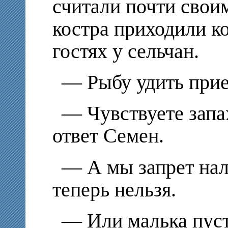
считали почти свои
костра приходили ко
гостях у сельчан.
—
Рыбу удить при
—
Чувствуете зап
ответ Семен.
—
А мы запрет на
теперь нельзя.
—
Или малька пус