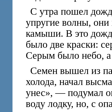
С утра пошел дожд
упругие волны, они 
камыши. В это дожд
было две краски: се
Серым было небо, а
Семен вышел из па
холода, начал высм
унес», — подумал он
воду лодку, но, с о