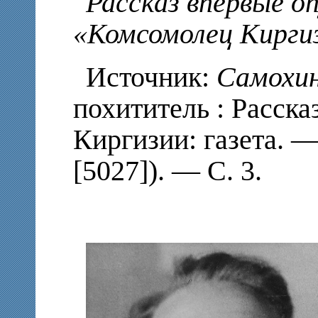
Рассказ впервые оп
«Комсомолец Киргиз
Источник:
Самохин
похититель : Рассказ
Киргизии: газета. 
[5027]). — С. 3.