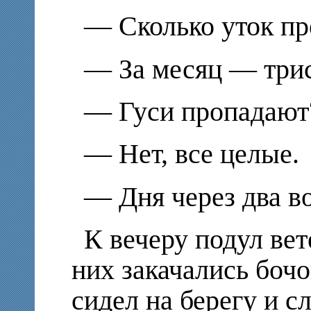
—
Сколько уток п
—
За месяц — три
—
Гуси пропадают
—
Нет, все целые.
—
Дня через два 
К вечеру подул вет
них закачались бочо
сидел на берегу и с