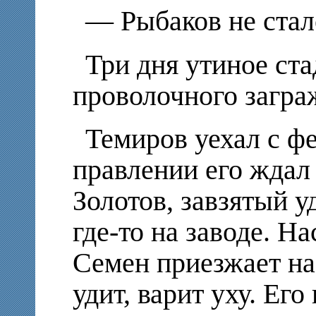
—
Рыбаков не стал
Три дня утиное ст
проволочного загра
Темиров уехал с ф
правлении его ждал
Золотов, завзятый 
где-то на заводе. Н
Семен приезжает на 
удит, варит уху. Его