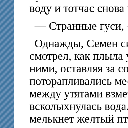
воду и тотчас снова
—
Странные гуси,
Однажды, Семен си
смотрел, как плыла у
ними, оставляя за с
поторапливались ме
между утятами взме
всколыхнулась вода
мелькнет желтый пт