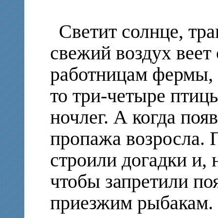
Светит солнце, тра
свежий воздух веет 
работницам фермы, а
то три-четыре птиц
ночлег. А когда поя
пропажа возросла. 
строили догадки и, 
чтобы запретили поя
приезжим рыбакам.