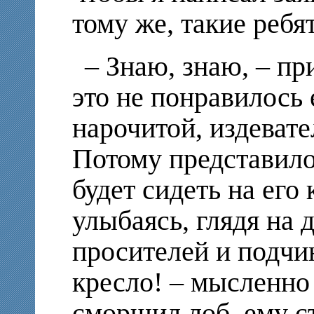
тому же, такие реб
– Знаю, знаю, – пр
это не понравилось 
нарочитой, издевате
Потому представилос
будет сидеть на его 
улыбаясь, глядя на д
просителей и подчи
кресло! – мысленно
сморщил лоб, ему с