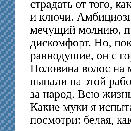
страдать от того, к
и ключи. Амбициозн
мечущий молнию, п
дискомфорт. Но, по
равнодушие, он с г
Половина волос на 
выпали на этой рабо
за народ. Всю жизн
Какие муки я испыта
посмотри: белая, ка