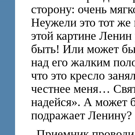
сторону: очень мягк
Неужели это тот же
этой картине Ленин
быть! Или может бы
над его жалким по
что это кресло заня
честнее меня… Свя
надейся». А может б
подражает Ленину? 
Приемник проводи