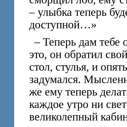
– улыбка теперь буд
доступной…»
– Теперь дам тебе 
это, он обратил сво
стол, стулья, и опят
задумался. Мысленн
же ему теперь делат
каждое утро ни свет 
великолепный каби