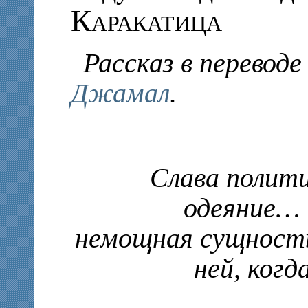
Каракатица
Рассказ в перевод
Джамал
.
Слава полити
одеяние… 
немощная сущност
ней, когд