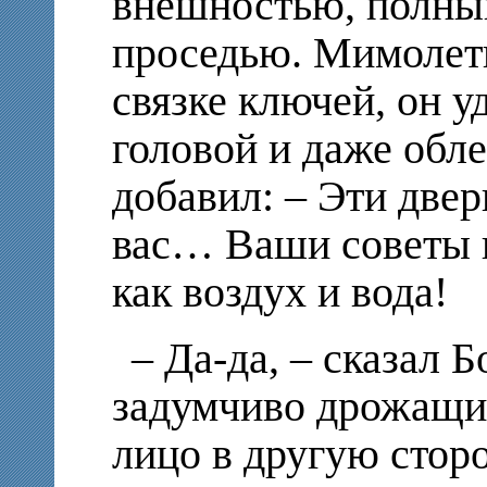
внешностью, полный
проседью. Мимолет
связке ключей, он у
головой и даже обле
добавил: – Эти двер
вас… Ваши советы 
как воздух и вода!
– Да-да, – сказал 
задумчиво дрожащи
лицо в другую сторо