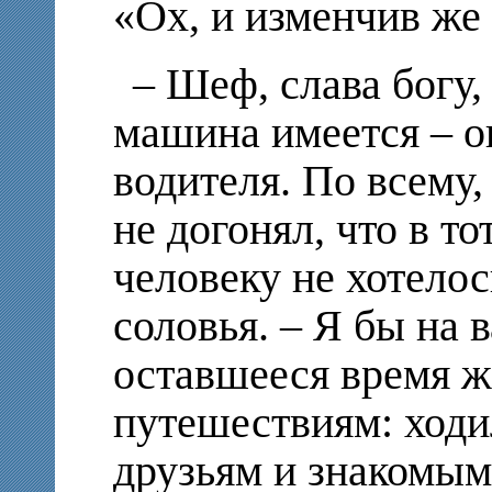
«Ох, и изменчив ж
– Шеф, слава богу,
машина имеется – о
водителя. По всему,
не догонял, что в т
человеку не хотело
соловья. – Я бы на 
оставшееся время ж
путешествиям: ходил
друзьям и знакомы