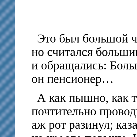
Это был большой че
но считался больши
и обращались: Боль
он пенсионер…
А как пышно, как 
почтительно провод
аж рот разинул; каз