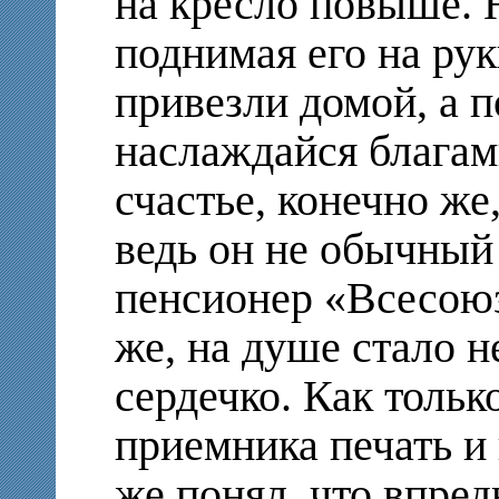
на кресло повыше. Н
поднимая его на рук
привезли домой, а п
наслаждайся благам
счастье, конечно же
ведь он не обычный
пенсионер «Всесоюз
же, на душе стало н
сердечко. Как тольк
приемника печать и 
же понял, что впред