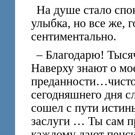
На душе стало спок
улыбка, но все же, 
сентиментально.
– Благодарю! Тысяч
Наверху знают о мо
преданности…чисто
сегодняшнего дня с
сошел с пути истины
заслуги … Ты сам пр
каждому дают пенс