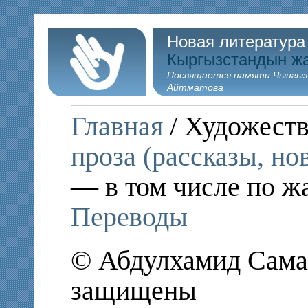
Новая литература
Кыргызстандын ж
Посвящается памяти Чынгыз
Айтматова
Главная
/ Художеств
проза (рассказы, но
— в том числе по ж
Переводы
© Абдулхамид Самад
защищены