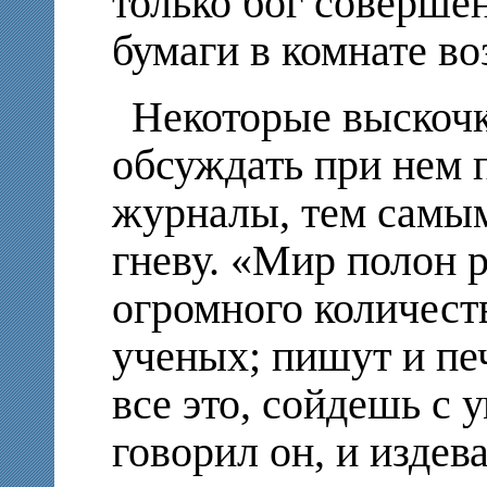
только бог соверше
бумаги в комнате во
Некоторые выскочк
обсуждать при нем 
журналы, тем самым
гневу. «Мир полон р
огромного количест
ученых; пишут и пе
все это, сойдешь с 
говорил он, и издев