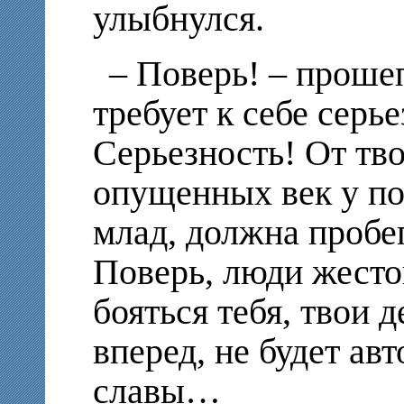
улыбнулся.
– Поверь! – прошеп
требует к себе серь
Серьезность! От тво
опущенных век у по
млад, должна пробег
Поверь, люди жесто
бояться тебя, твои 
вперед, не будет ав
славы…