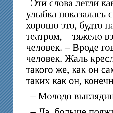
Эти слова легли ка
улыбка показалась 
хорошо это, будто н
театром, – тяжело 
человек. – Вроде го
человек. Жаль крес
такого же, как он са
таких как он, конечн
– Молодо выглядиш
– Да, больше полж