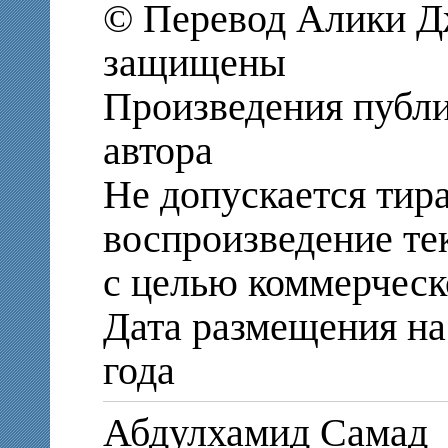
© Перевод Алики Дж
защищены
Произведения публи
автора
Не допускается тир
воспроизведение те
с целью коммерческ
Дата размещения на 
года
Абдулхамид Самад