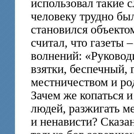
использовал такие 
человеку трудно бы
становился объекто
считал, что газеты –
волнений: «Руковод
взятки, беспечный,
местничеством и р
Зачем же копаться и
людей, разжигать м
и ненависти? Сказа