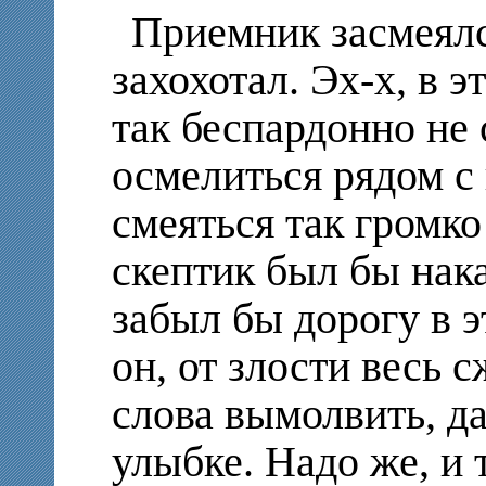
Приемник засмеялся
захохотал. Эх-х, в 
так беспардонно не 
осмелиться рядом с 
смеяться так громко
скептик был бы нак
забыл бы дорогу в э
он, от злости весь с
слова вымолвить, д
улыбке. Надо же, и 