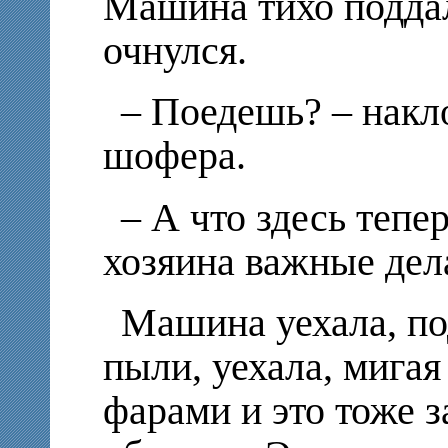
Машина тихо поддал
очнулся.
– Поедешь? – накл
шофера.
– А что здесь тепер
хозяина важные де
Машина уехала, по
пыли, уехала, мига
фарами и это тоже з