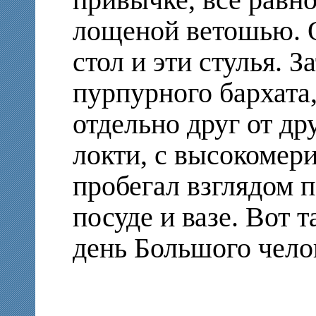
привычке, все равно
лощеной ветошью. О
стол и эти стулья. З
пурпурного бархата,
отдельно друг от др
локти, с высокомер
пробегал взглядом п
посуде и вазе. Вот 
день Большого чело