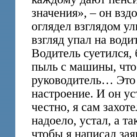
значения», – он взд
оглядел взглядом ул
взгляд упал на води
Водитель суетился, 
пыль с машины, чт
руководитель… Это
настроение. И он ус
честно, я сам захоте
надоело, устал, а та
чтобы я написал зая