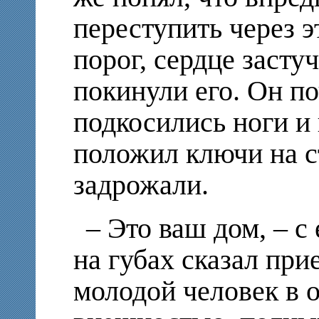
переступить через 
порог, сердце засту
покинули его. Он по
подкосились ноги и 
положил ключи на с
задрожали.
– Это ваш дом, – с
на губах сказал при
молодой человек в о