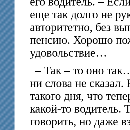
его водитель. – Есл
еще так долго не ру
авторитетно, без вы
пенсию. Хорошо пож
удовольствие…
– Так – то оно та
ни слова не сказал.
такого дня, что тепе
какой-то водитель. 
говорить, но даже в