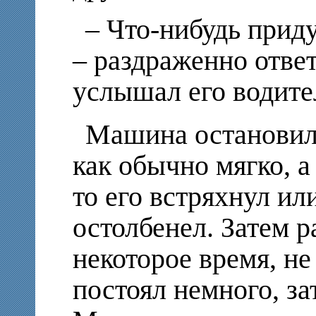
– Что-нибудь прид
– раздраженно ответ
услышал его водител
Машина остановила
как обычно мягко, а 
то его встряхнул ил
остолбенел. Затем 
некоторое время, не
постоял немного, за