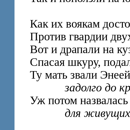
Как их воякам дост
Против гвардии дву
Вот и драпали на ку
Спасая шкуру, подал
Ту мать звали Энеей
задолго до к
Уж потом назвалась
для живущих 