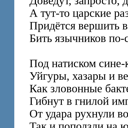
Доведут, запросто, 
А тут-то царские ра
Придётся вершить в
Бить язычников по-
Под натиском сине-
Уйгуры, хазары и ве
Как зловонные бакт
Гибнут в гнилой им
От удара рухнули во
Так и поползли на ю