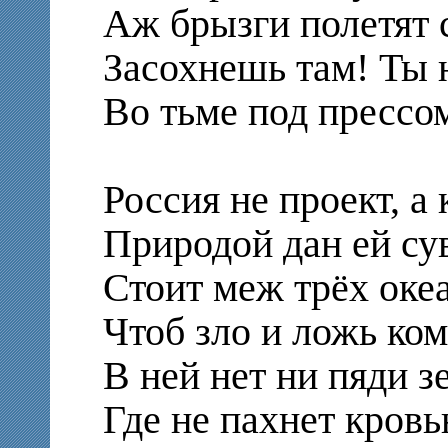
Аж брызги полетят 
Засохнешь там! Ты 
Во тьме под прессом
Россия не проект, а
Природой дан ей су
Стоит меж трёх океа
Чтоб зло и ложь ком
В ней нет ни пяди з
Где не пахнет кровь