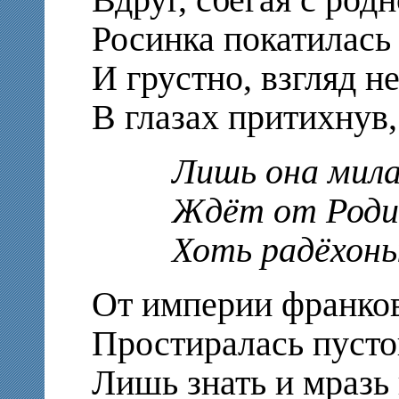
Росинка покатилась
И грустно, взгляд н
В глазах притихнув,
Лишь она мила, 
Ждёт от Родины
Хоть радёхонько
От империи франков
Простиралась пусто
Лишь знать и мразь