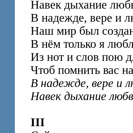
Навек дыхание люб
В надежде, вере и 
Наш мир был создан
В нём только я любл
Из нот и слов пою д
Чтоб помнить вас на
В надежде, вере и 
Навек дыхание любв
III