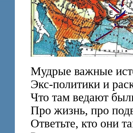
Мудрые важные ист
Экс-политики и рас
Что там ведают бы
Про жизнь, про под
Ответьте, кто они та