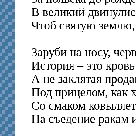
В великий двинулис
Чтоб святую землю,
Заруби на носу, чер
История – это кровь
А не заклятая прода
Под прицелом, как х
Со смаком ковыляет
На съедение ракам и