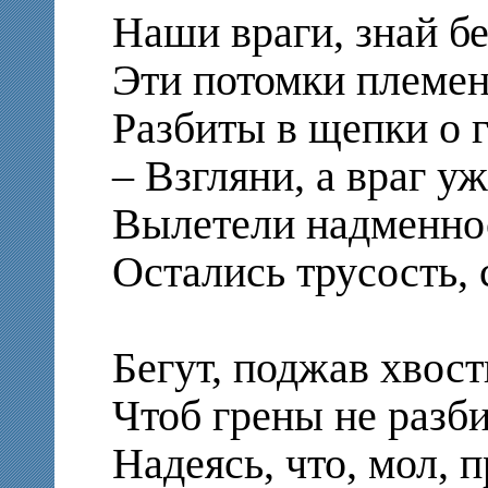
Наши враги, знай бе
Эти потомки племен
Разбиты в щепки о г
– Взгляни, а враг у
Вылетели надменнос
Остались трусость, 
Бегут, поджав хвост
Чтоб грены не разби
Надеясь, что, мол, 