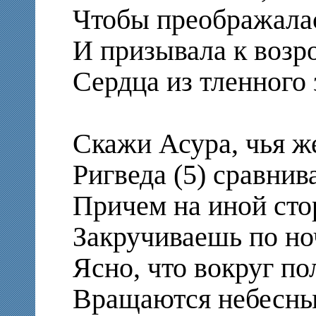
Чтобы преображала
И призывала к воз
Сердца из тленного 
Скажи Асура, чья же
Ригведа (5) сравнива
Причем на иной сто
Закручиваешь по но
Ясно, что вокруг по
Вращаются небесны