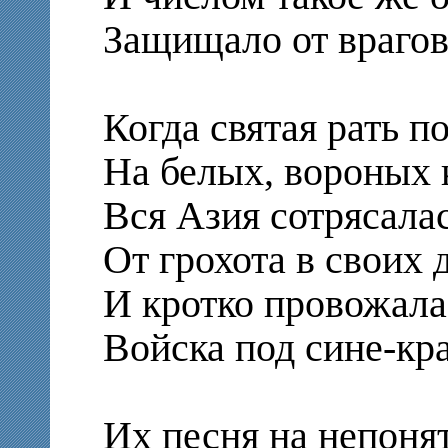
Защищало от врагов
Когда святая рать п
На белых, вороных 
Вся Азия сотрясала
От грохота в своих 
И кротко провожала
Войска под сине-кр
Их песня на непоня