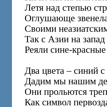
Летя над степью ст
Оглушающе звенела
Своими неазиатским
Так с Азии на запад
Реяли сине-красные
Два цвета – синий с
Дадим мы нашим дет
Они прольются треп
Как символ первозд