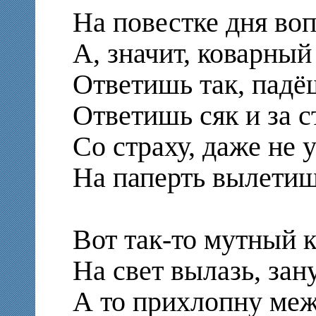
На повестке дня во
А, значит, коварный
Ответишь так, падё
Ответишь сяк и за 
Со страху, даже не 
На паперть вылетиш
Вот так-то мутный 
На свет вылазь, зан
А то прихлопну меж