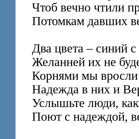
Чтоб вечно чтили пр
Потомкам давших ве
Два цвета – синий с
Желанней их не буде
Корнями мы вросли 
Надежда в них и Вер
Услышьте люди, как
Поют с надеждой, в