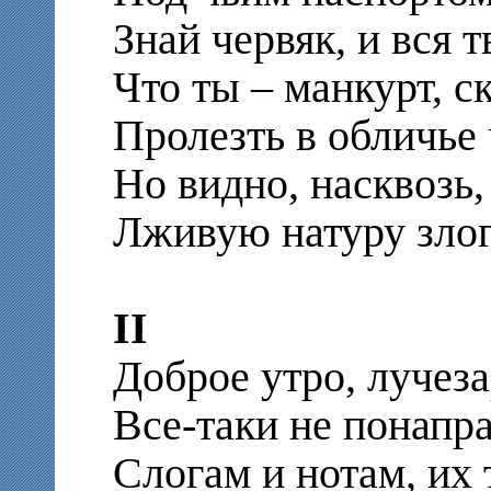
Знай червяк, и вся т
Что ты – манкурт, с
Пролезть в обличье 
Но видно, насквозь,
Лживую натуру злог
II
Доброе утро, лучеза
Все-таки не понапр
Слогам и нотам, их