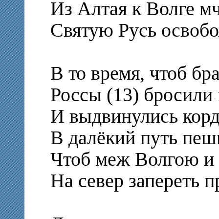
Из Алтая к Волге мч
Святую Русь освобо
В то время, чтоб бр
Россы (13) бросили
И выдвинулись
В далёкий путь пеш
Чтоб меж Волгою и
На север запереть п