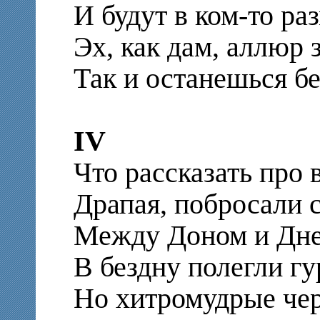
И будут в ком-то ра
Эх, как дам, аллюр з
Так и останешься бе
IV
Что рассказать про 
Драпая, побросали с
Между Доном и Дн
В бездну полегли гу
Но хитромудрые че