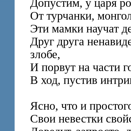
Допустим, у царя р
От турчанки, монгол
Эти мамки научат де
Друг друга ненавиде
злобе,
И порвут на части г
В ход, пустив интри
Ясно, что и простог
Свои невестки свой