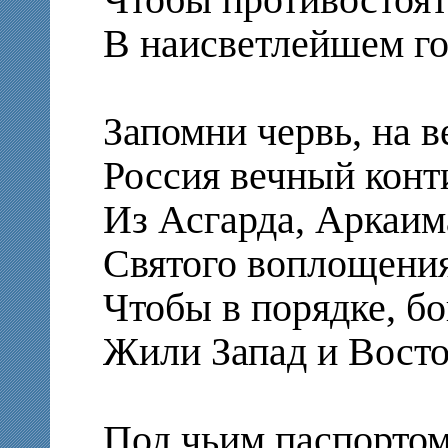
В наисветлейшем го
Запомни червь, на в
Россия вечный конт
Из Асгарда, Аркаим
Святого воплощения
Чтобы в порядке, бо
Жили Запад и Восто
Под чьим паспортом