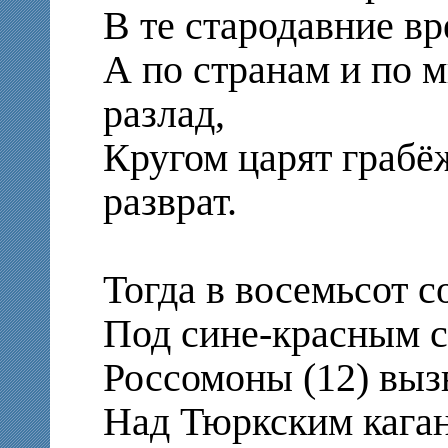
В те стародавние вр
А по странам и по м
разлад,
Кругом царят грабёж
разврат.
Тогда в восемьсот с
Под сине-красным с
Россомоны (12) выз
Над Тюркским каган