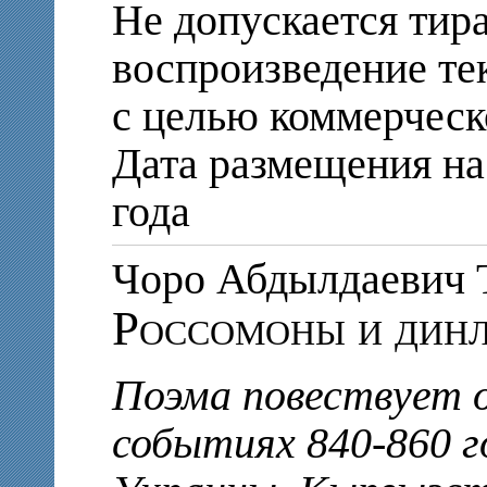
Не допускается тир
воспроизведение те
с целью коммерческ
Дата размещения на 
года
Чоро Абдылдаеви
Россомоны и дин
Поэма повествует 
событиях 840-860 г