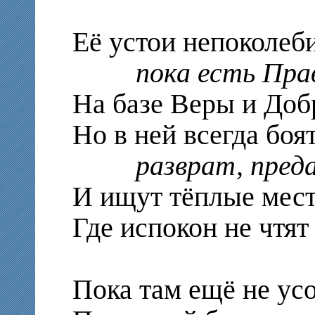
Её устои непоколеб
пока есть Пра
На базе Веры и Доб
Но в ней всегда боя
разврат, пред
И ищут тёплые мест
Где испокон не чтят
Пока там ещё не усо