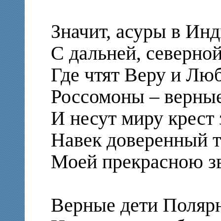
Значит, асуры в И
С дальней, северно
Где чтят Веру и Лю
Россомоны – верны
И несут миру крест 
Навек доверенный т
Моей прекрасною з
Верные дети Поляр