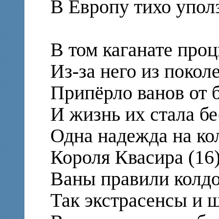
В Европу тихо упол
В том каганате про
Из-за него из покол
Припёрло ванов от 
И жизнь их стала б
Одна надежда на ко
Короля Квасира (16
Ваны правили колдо
Так экстрасенсы и