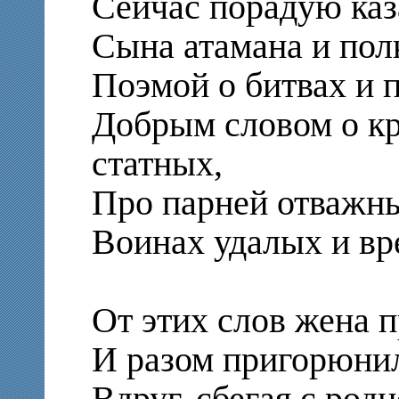
Сейчас порадую каз
Сына атамана и пол
Поэмой о битвах и 
Добрым словом о к
статных,
Про парней отважны
Воинах удалых и вр
От этих слов жена п
И разом пригорюнил
Вдруг, сбегая с родн