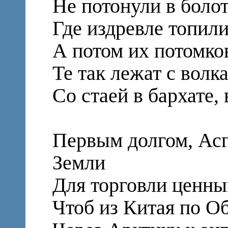
Не потонули в боло
Где издревле топили
А потом их потомков
Те так лежат с волк
Со стаей в бархате, 
Первым долгом, Асг
Земли
Для торговли ценны
Чтоб из Китая по Об