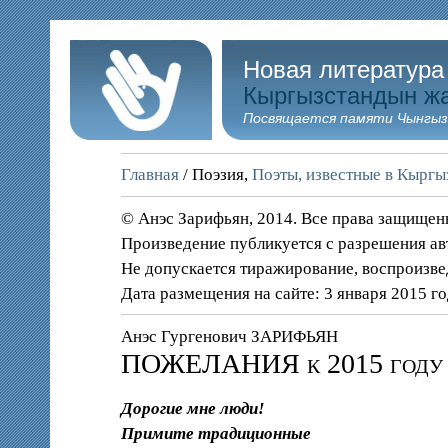
Новая литература
Кыргызстандын ж
Посвящается памяти Чынгыз
Главная
/ Поэзия,
Поэты, известные в Кыргы
© Анэс Зарифьян, 2014. Все права защище
Произведение публикуется с разрешения ав
Не допускается тиражирование, воспроизве
Дата размещения на сайте: 3 января 2015 г
Анэс Гургенович ЗАРИФЬЯН
ПОЖЕЛАНИЯ к 2015 году –
Дорогие мне люди!
Примите традиционные