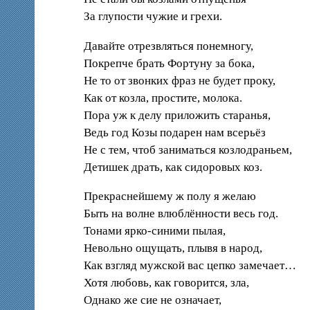
За глупости чужие и грехи.
Давайте отрезвляться понемногу,
Покрепче брать Фортуну за бока,
Не то от звонких фраз не будет проку,
Как от козла, простите, молока.
Пора уж к делу приложить старанья,
Ведь год Козы подарен нам всерьёз
Не с тем, чтоб заниматься козлодраньем,
Детишек драть, как сидоровых коз.
Прекраснейшему ж полу я желаю
Быть на волне влюблённости весь год.
Тонами ярко-синими пылая,
Невольно ощущать, плывя в народ,
Как взгляд мужской вас цепко замечает…
Хотя любовь, как говорится, зла,
Однако же сие не означает,