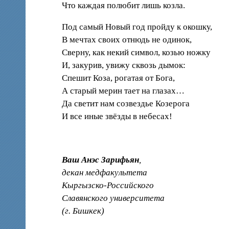
Что каждая полюбит лишь козла.
Под самый Новый год пройду к окошку,
В мечтах своих отнюдь не одинок,
Сверну, как некий символ, козью ножку
И, закурив, увижу сквозь дымок:
Спешит Коза, рогатая от Бога,
А старый мерин тает на глазах…
Да светит нам созвездье Козерога
И все иные звёзды в небесах!
Ваш Анэс Зарифьян
,
декан медфакультета
Кыргызско-Российского
Славянского университета
(г. Бишкек)