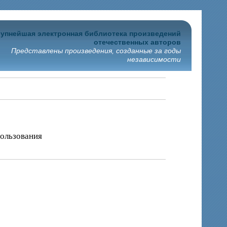
упнейшая электронная библиотека произведений
отечественных авторов
Представлены произведения, созданные за годы
независимости
пользования