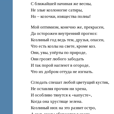
С ближайшей начиная же весны,
Не злые козлоногие сатиры,
Но – козочки, изящества полны!
Мой оптимизм, конечно же, прекрасен,
Да осторожен внутренний прогноз:
Козлиный год ведь тем, друзья, опасен,
Что есть козлы на свете, кроме коз.
Они, увы, упёрты по природе,
Они грозят любого забодать
И так порой наглеют в огороде,
Что их добром оттуда не изгнать.
Сглодать спешат любой цветущий кустик,
Не оставляя прочим ни хрена,
И особливо тянутся к «капусте»,
Когда она хрустяще зелена.
Козлиный нюх на это развит остро,