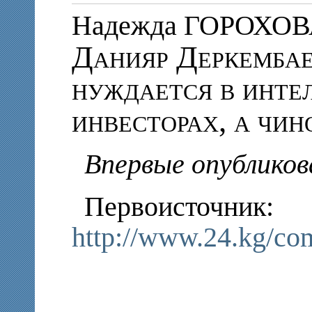
Надежда ГОРОХО
Данияр Деркембае
нуждается в инте
инвесторах, а чи
Впервые опубликов
Первоисточник:
http://www.24.kg/co