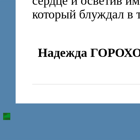
сердце и осветив им
который блуждал в 
Надежда ГОРОХ