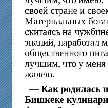
своей стране и свое
Материальных богат
скитаясь на чужбин
знаний, наработал м
общественного пит
лучшим, что у меня 
жалею.
— Как родилась и
Бишкеке кулинарн