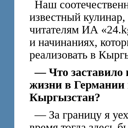
Наш соотечествен
известный кулинар, 
читателям ИА «24.k
и начинаниях, кото
реализовать в Кырг
— Что заставило 
жизни в Германии 
Кыргызстан?
— За границу я уех
время тогда здесь б