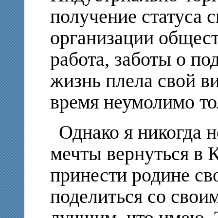
получение статуса 
организации общест
работа, заботы о п
жизнь плела свой в
время неумолимо то
Однако я никогда н
мечты вернуться в 
принести родине сво
поделиться со свои
лучшим, что имею. 