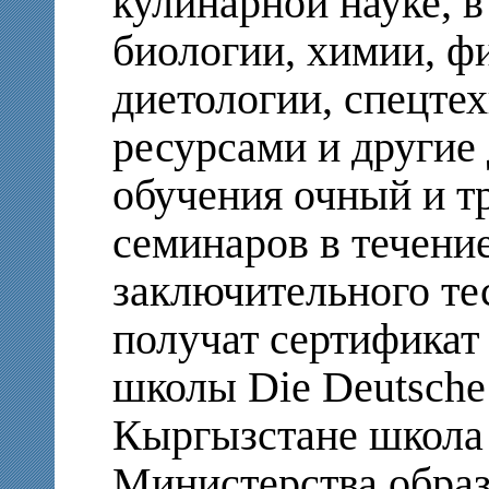
кулинарной науке, в
биологии, химии, ф
диетологии, спецте
ресурсами и другие
обучения очный и т
семинаров в течени
заключительного те
получат сертификат
школы Die Deutsche
Кыргызстане школа 
Министерства образ