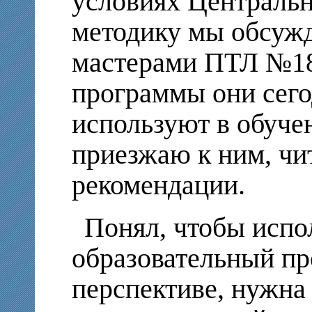
условиях Центральн
методику мы обсужд
мастерами ПТЛ №18
программы они сего
используют в обуче
приезжаю к ним, чи
рекомендации.
Понял, чтобы испо
образовательный пр
перспективе, нужна