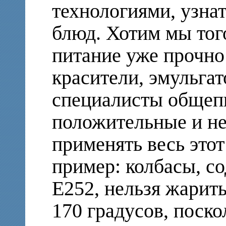
технологиями, узна
блюд. Хотим мы того
питание уже прочно
красители, эмульга
специалисты общеп
положительные и не
применять весь этот
пример: колбасы, с
Е252, нельзя жарит
170 градусов, поско