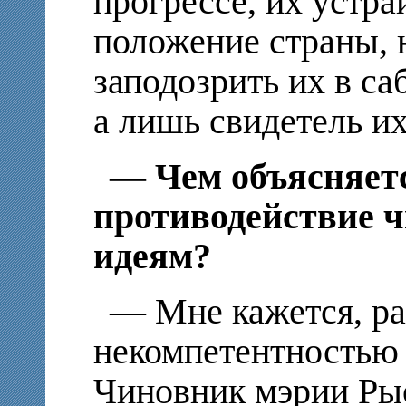
прогрессе, их устр
положение страны, 
заподозрить их в са
а лишь свидетель их
— Чем объясняетс
противодействие 
идеям?
— Мне кажется, ра
некомпетентностью
Чиновник мэрии Ры