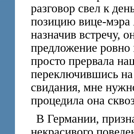
разговор свел к ден
позицию вице-мэра 
назначив встречу, о
предложение ровно 
просто прервала на
переключившись на 
свидания, мне нужн
процедила она сквоз
В Германии, призна
некрасивого поведе