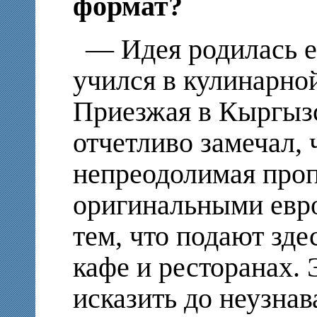
формат?
— Идея родилась ещ
учился в кулинарно
Приезжая в Кыргызс
отчетливо замечал, 
непреодолимая про
оригинальными евр
тем, что подают зд
кафе и ресторанах. 
исказить до неузна