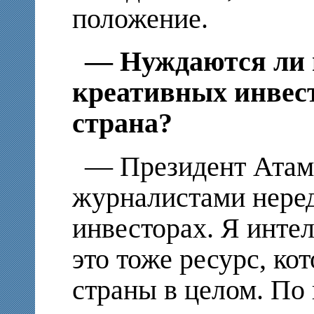
положение.
— Нуждаются ли 
креативных инвест
страна?
— Президент Атамб
журналистами неред
инвесторах. Я инте
это тоже ресурс, ко
страны в целом. По