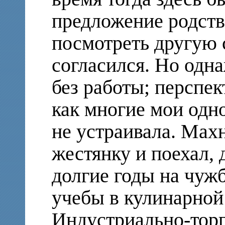
предложение родст
посмотреть другую с
согласился. Но одн
без работы; перспек
как многие мои одно
не устраивала. Махн
жестянку и поехал, д
долгие годы на чужб
учебы в кулинарной
Индустриально-торг