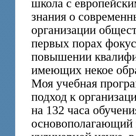
школа с европейск
знания о современн
организации общест
первых порах фоку
повышении квалифи
имеющих некое обра
Моя учебная прогр
подход к организац
на 132 часа обучени
основополагающий 