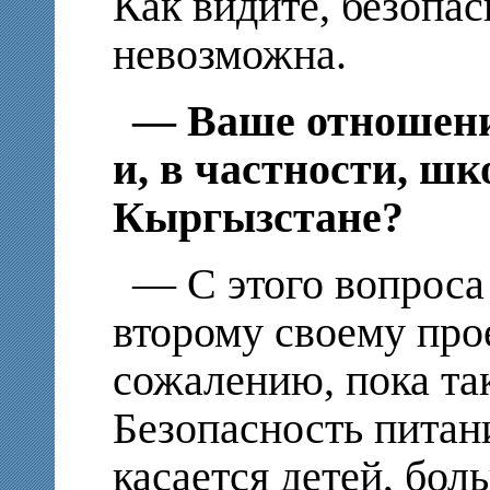
Как видите, безопас
невозможна.
— Ваше отношение
и, в частности, ш
Кыргызстане?
— С этого вопроса
второму своему прое
сожалению, пока так
Безопасность питан
касается детей, бол