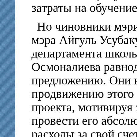
затраты на обучение
Но чиновники мэри
мэра Айгуль Усубак
департамента школь
Осмоналиева равно
предложению. Они 
продвижению этого 
проекта, мотивируя 
провести его абсол
расходы за свой сче