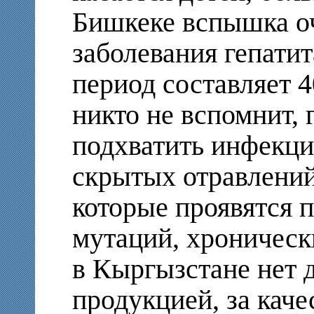
Бишкеке вспышка о
заболевания гепати
период составляет 4
никто не вспомнит, г
подхватить инфекци
скрытых отравлений
которые проявятся п
мутаций, хроническ
в Кыргызстане нет 
продукцией, за каче