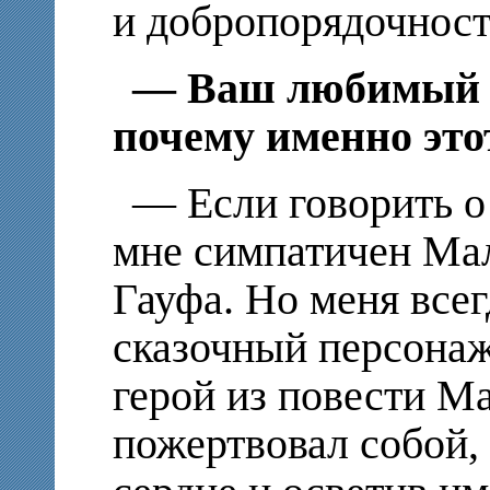
и добропорядочност
— Ваш любимый с
почему именно это
— Если говорить о
мне симпатичен Мал
Гауфа. Но меня все
сказочный персонаж,
герой из повести М
пожертвовал собой, 