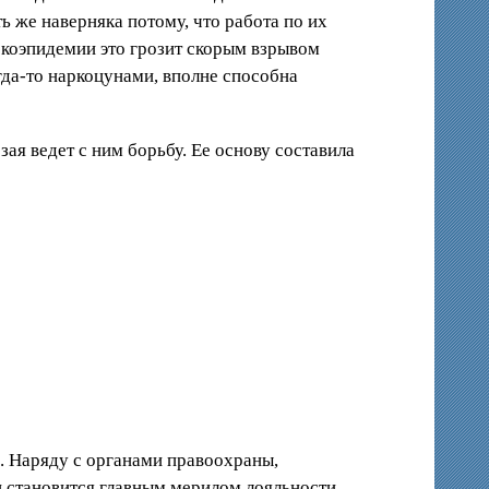
 же наверняка потому, что работа по их
коэпидемии это грозит скорым взрывом
огда-то наркоцунами, вполне способна
ая ведет с ним борьбу. Ее основу составила
. Наряду с органами правоохраны,
и становится главным мерилом лояльности,