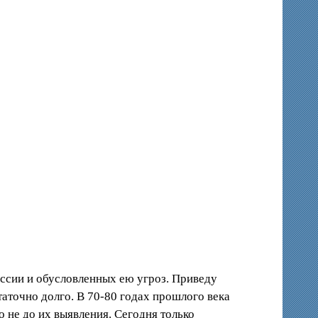
ессии и обусловленных ею угроз. Приведу
таточно долго. В 70-80 годах прошлого века
 не до их выявления. Сегодня только