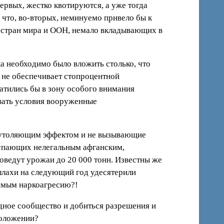
ервых, жестко квотируются, а уже тогда
 что, во-вторых, неминуемо привело бы к
 стран мира и ООН, немало вкладывающих в
а необходимо было вложить столько, что
 не обеспечивает стопроцентной
атились бы в зону особого внимания
вать условия вооруженные
леутоляющим эффектом и не вызывающие
ступающих нелегальным афганским,
доведут урожаи до 20 000 тонн. Известны же
еллахи на следующий год удесятерили
самым наркоагресию?!
родное сообщество и добиться разрешения и
положении?