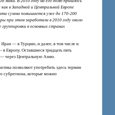
о мака. В 2010 году на его долю пришлось
 как в Западной и Центральной Европе
 эта сумма повышается уже до 170-200
ры при этом заработали в 2010 году около
 группировки в основных странах
 Иран — в Турцию, и далее, в том числе и
 в Европу. Оставшиеся тридцать пять
" — через Центральную Азию.
котика позволяют употребить здесь термин
го субрегиона, которые можно