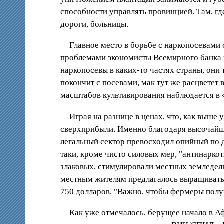
способности управлять провинцией. Там, гд
дороги, больницы.
Главное место в борьбе с наркопосевами
проблемами экономисты Всемирного банка р
наркопосевы в каких-то частях страны, они
покончит с посевами, мак тут же расцветет
масштабов культивирования наблюдается в 
Играя на разнице в ценах, что, как выше 
сверхприбыли. Именно благодаря высочайше
легальный сектор превосходил опийный по д
таки, кроме чисто силовых мер, "антинарко
злаковых, стимулировали местных земледе
местным жителям предлагалось выращивать 
750 долларов. "Важно, чтобы фермеры полу
Как уже отмечалось, берущее начало в А