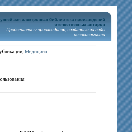
упнейшая электронная библиотека произведений
отечественных авторов
Представлены произведения, созданные за годы
независимости
убликации,
Медицина
пользования