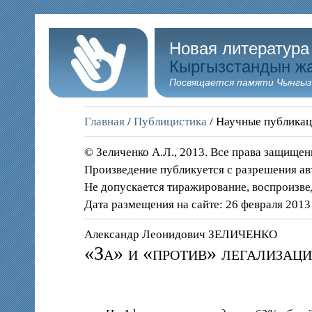
Новая литература
Кыргызстандын ж
Посвящается памяти Чынгыз
Главная
/
Публицистика
/ Научные публика
© Зеличенко А.Л., 2013. Все права защище
Произведение публикуется с разрешения ав
Не допускается тиражирование, воспроизве
Дата размещения на сайте: 26 февраля 2013
Александр Леонидович ЗЕЛИЧЕНКО
«За» и «против» легализац