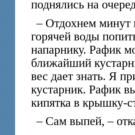
поднялись на очере
– Отдохнем минут п
горячей воды попит
напарнику. Рафик м
ближайший кустарн
вес дает знать. Я п
кустарник. Рафик в
кипятка в крышку-ст
– Сам выпей, – отк