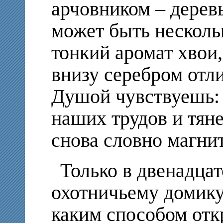
арчовником – дерев
может быть несколь
тонкий аромат хвои,
внизу серебром отли
Душой чувствуешь: 
наших трудов и тяне
снова словно магни
Только в двенадца
охотничьему домику
каким способом отк