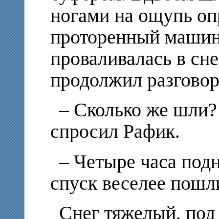
ногами на ощупь оп
проторенный машин
проваливалась в сне
продолжил разговор
– Сколько же шли? 
спросил Рафик.
– Четыре часа подн
спуск веселее пошл
Снег тяжелый, под 