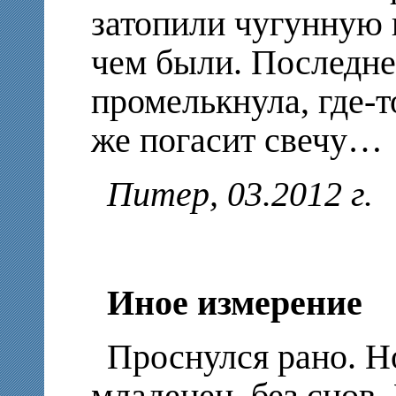
затопили чугунную п
чем были. Последне
промелькнула, где-т
же погасит свечу…
Питер, 03.2012 г.
Иное измерение
Проснулся рано. Н