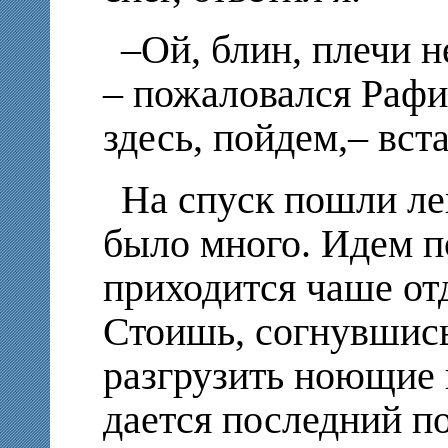
–Ой, блин, плечи н
– пожаловался Рафи
здесь, пойдем,– вста
На спуск пошли лег
было много. Идем по
приходится чаше отд
Стоишь, согнувшись
разгрузить ноющие 
дается последний п