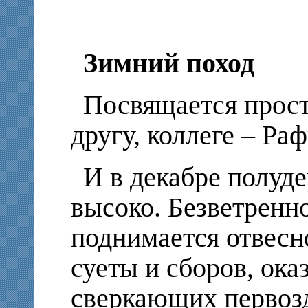
Зимний поход
Посвящается прост
другу, коллеге – Р
И в декабре полуде
высоко. Безветренно
поднимается отвесн
суеты и сборов, ока
сверкающих первозд