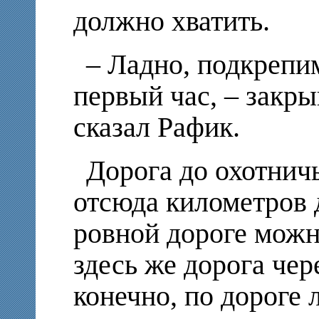
должно хватить.
– Ладно, подкрепи
первый час, – закр
сказал Рафик.
Дорога до охотничь
отсюда километров д
ровной дороге можно
здесь же дорога чер
конечно, по дороге л