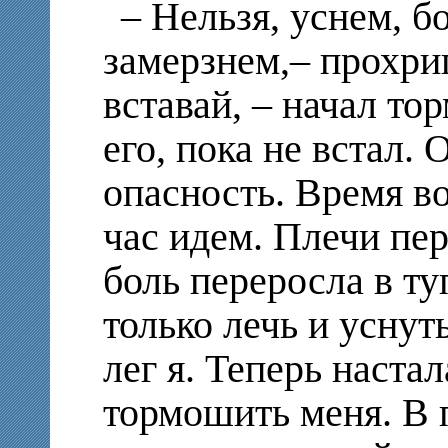
– Нельзя, уснем, б
замерзнем,– прохрип
вставай, – начал т
его, пока не встал.
опасность. Время в
час идем. Плечи пер
боль переросла в ту
только лечь и уснут
лег я. Теперь наста
тормошить меня. В 