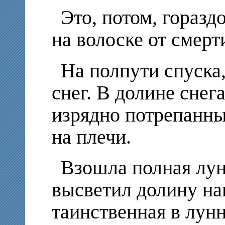
Это, потом, горазд
на волоске от смерт
На полпути спуска
снег. В долине снег
изрядно потрепанны
на плечи.
Взошла полная лун
высветил долину на
таинственная в лун