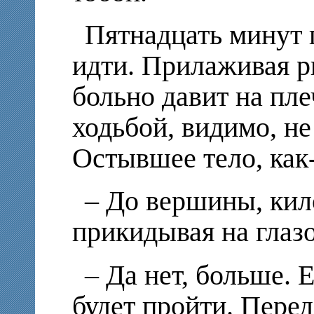
Пятнадцать минут
идти. Прилаживая р
больно давит на пл
ходьбой, видимо, не
Остывшее тело, как-
– До вершины, кил
прикидывая на глаз
– Да нет, больше.
будет пройти. Пере