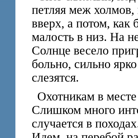
петляя меж холмов, 
вверх, а потом, как
малость в низ. На не
Солнце весело пригр
больно, сильно ярко 
слезятся.
Охотникам в месте 
Слишком много инт
случается в походах
Идем, на перебой р