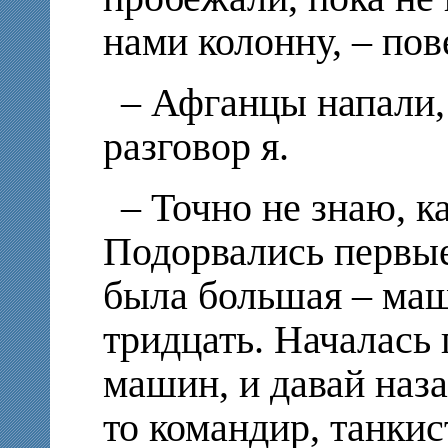
нами колонну, – пов
– Афганцы напали,
разговор я.
– Точно не знаю, к
Подорвались первы
была большая – маш
тридцать. Началась 
машин, и давай наза
то командир, танкис