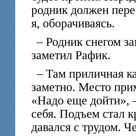
родник должен перес
я, оборачиваясь.
– Родник снегом за
заметил Рафик.
– Там приличная к
заметно. Место прим
«Надо еще дойти», 
себя. Подъем стал 
давался с трудом. Ч