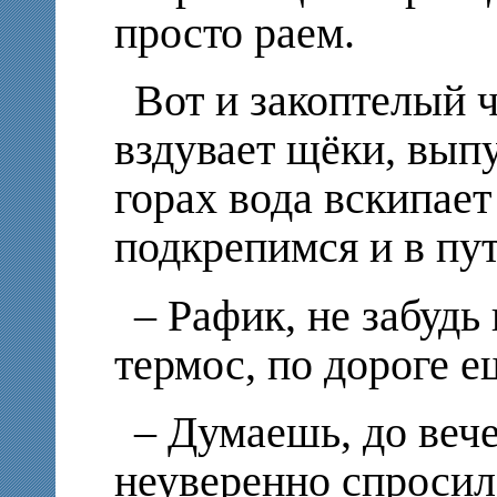
просто раем.
Вот и закоптелый 
вздувает щёки, выпу
горах вода вскипает
подкрепимся и в пут
– Рафик, не забудь
термос, по дороге е
– Думаешь, до вече
неуверенно спросил