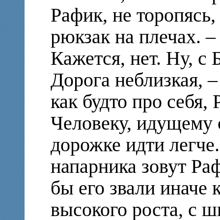
Рафик, не торопясь
рюкзак на плечах. –
Кажется, нет. Ну, с
Дорога неблизкая, –
как будто про себя,
Человеку, идущему 
дорожке идти легче
напарника зовут Раф
бы его звали иначе 
высокого роста, с 