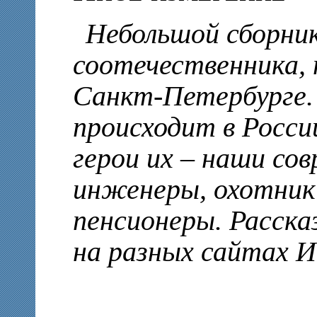
Небольшой сборник
соотечественника,
Санкт-Петербурге.
происходит в Росси
герои их – наши со
инженеры, охотники
пенсионеры. Расска
на разных сайтах 