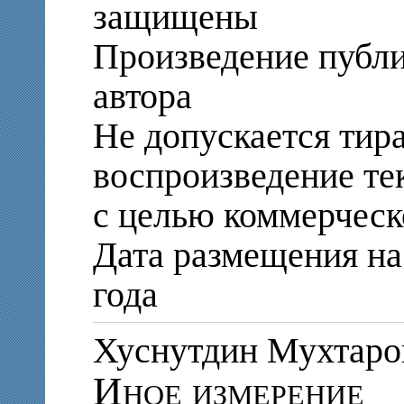
защищены
Произведение публи
автора
Не допускается тир
воспроизведение те
с целью коммерческ
Дата размещения на 
года
Хуснутдин Мухта
Иное измерение