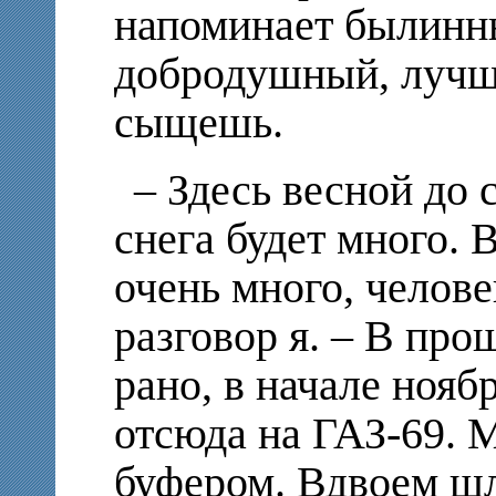
напоминает былинны
добродушный, лучше
сыщешь.
– Здесь весной до 
снега будет много. 
очень много, челове
разговор я. – В пр
рано, в начале нояб
отсюда на ГАЗ-69. 
буфером. Вдвоем ш