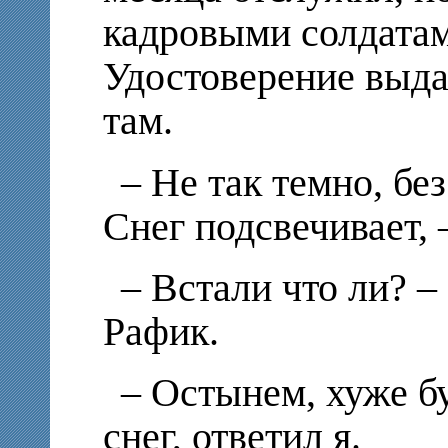
кадровыми солдатам
Удостоверение выда
там.
– Не так темно, бе
Снег подсвечивает, 
– Встали что ли? –
Рафик.
– Остынем, хуже бу
снег, ответил я.