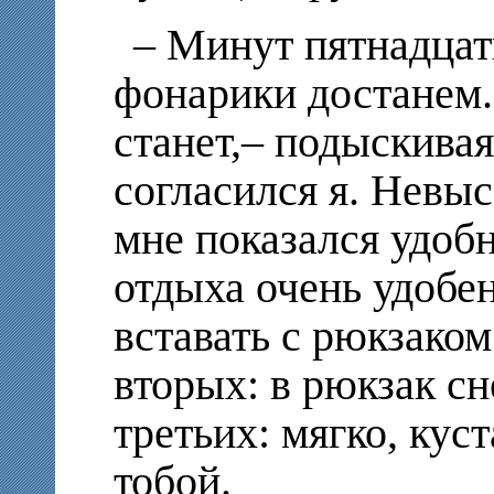
– Минут пятнадцат
фонарики достанем.
станет,– подыскивая
согласился я. Невыс
мне показался удоб
отдыха очень удобен
вставать с рюкзаком 
вторых: в рюкзак сне
третьих: мягко, кус
тобой.