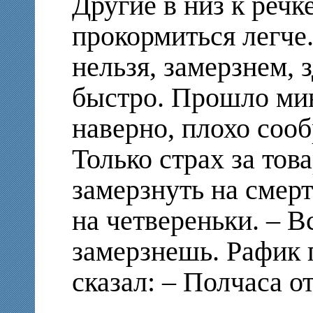
Другие в низ к речк
прокормиться легче.
нельзя, замерзнем, 
быстро. Прошло мин
наверно, плохо сооб
Только страх за то
замерзнуть на смерт
на четвереньки. – В
замерзнешь. Рафик 
сказал: – Полчаса о