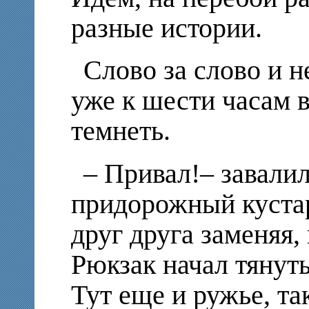
разные истории.
Слово за слово и н
уже к шести часам 
темнеть.
– Привал!– завали
придорожный куста
друг друга заменяя,
Рюкзак начал тянуть
Тут еще и ружье, та