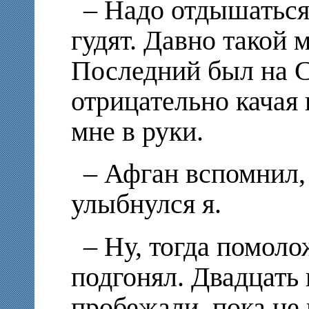
– Надо отдышаться
гудят. Давно такой 
Последний был на С
отрицательно качая
мне в руки.
– Афган вспомнил,
улыбнулся я.
– Ну, тогда помоло
подгонял. Двадцать 
пробежали, пока не