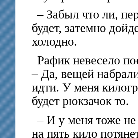
– Забыл что ли, пе
будет, затемно дойд
холодно.
Рафик невесело по
– Да, вещей набрали
идти. У меня килог
будет рюкзачок то.
– И у меня тоже не
на пять кило потяне