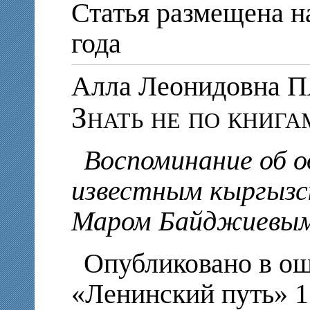
Статья размещена на
года
Алла Леонидовна
Знать не по книг
Воспоминание об о
известным кыргыз
Маром Байджиевым.
Опубликовано в ош
«Ленинский путь» 1 