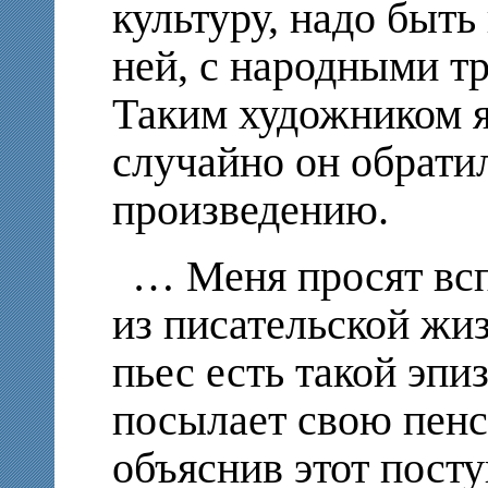
культуру, надо быть
ней, с народными т
Таким художником я
случайно он обрати
произведению.
… Меня просят вс
из писательской жи
пьес есть такой эпи
посылает свою пен
объяснив этот посту