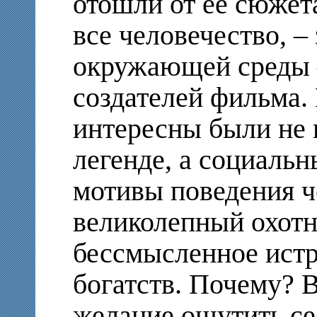
отошли от ее сюжет
все человечество, –
окружающей среды –
создателей фильма. 
интересны были не 
легенде, а социаль
мотивы поведения 
великолепный охотни
бессмысленное ист
богатств. Почему? 
желание ощутить се