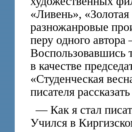
художественных фил
«Ливень», «Золотая
разножанровые про
перу одного автора 
Воспользовавшись т
в качестве председ
«Студенческая весн
писателя рассказать
— Как я стал писат
Учился в Киргизско