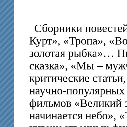
Сборники повестей
Курт», «Тропа», «В
золотая рыбка»… П
сказка», «Мы – му
критические статьи
научно-популярных
фильмов «Великий э
начинается небо», 