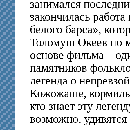
занимался последние
закончилась работа
белого барса», кот
Толомуш Океев по 
основе фильма – о
памятников фолькло
легенда о непревзо
Кожожаше, кормильц
кто знает эту леген
возможно, удивятся