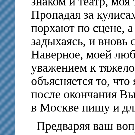
знаком и театр, моя
Пропадая за кулисам
порхают по сцене, а 
задыхаясь, и вновь
Наверное, моей люб
уважением к тяжело
объясняется то, что 
после окончания В
в Москве пишу и д
Предваряя ваш вопр