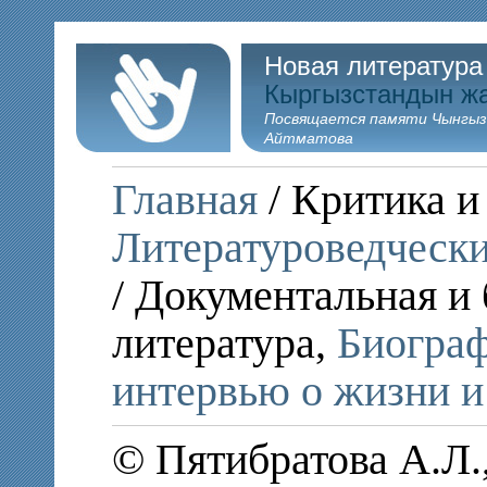
Новая литература
Кыргызстандын ж
Посвящается памяти Чынгыз
Айтматова
Главная
/ Критика и
Литературоведчески
/ Документальная и
литература,
Биограф
интервью о жизни и
© Пятибратова А.Л.