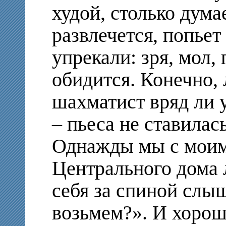
худой, столько дума
развлечется, попье
упрекали: зря, мол,
обидится. Конечно
шахматист вряд ли 
– пьеса не ставилас
Однажды мы с моим 
Центрального дома 
себя за спиной слыш
возьмем?». И хорош