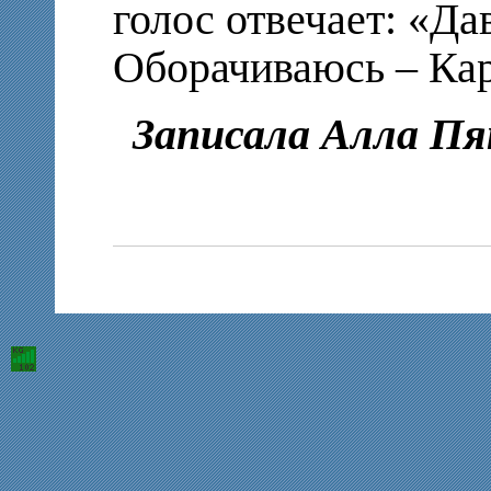
голос отвечает: «Д
Оборачиваюсь – Кар
Записала Алла П