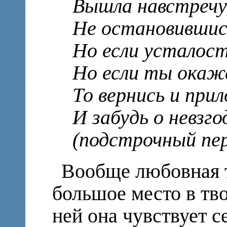
Вышла навстречу, 
Не остановившись
Но если усталост
Но если ты окажеш
То вернись и прило
И забудь о невзгод
(подстрочный пер
Вообще любовная 
большое место в тв
ней она чувствует с