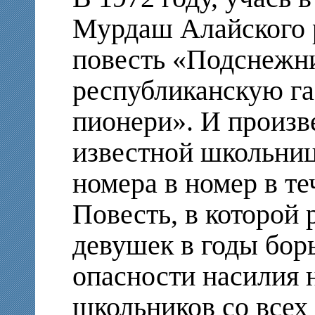
Мурдаш Алайского р
повесть «Подснежни
республиканскую га
пионери». И произв
известной школьниц
номера в номер в те
Повесть, в которой 
девушек в годы бор
опасности насилия 
школьников со всех