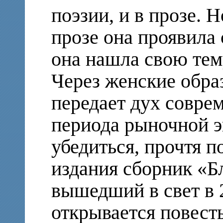
поэзии, и в прозе. Н
прозе она проявила 
она нашла свою те
Через женские обра
передает дух совре
периода рыночной э
убедиться, прочтя 
издания сборник «Б
вышедший в свет в 
открывается повест