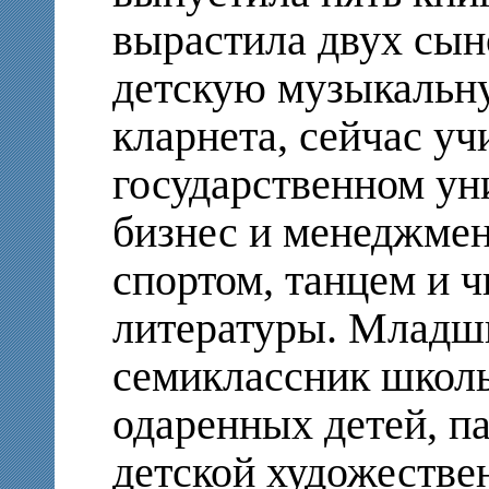
вырастила двух сын
детскую музыкальн
кларнета, сейчас у
государственном ун
бизнес и менеджмен
спортом, танцем и 
литературы. Младш
семиклассник школ
одаренных детей, п
детской художестве