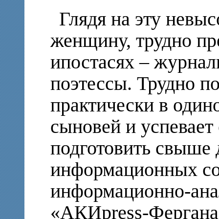
Глядя на эту невы
женщину, трудно пре
ипостасях – журнал
поэтессы. Трудно по
практически в один
сыновей и успевает
подготовить свыше 
информационных с
информационно-ана
«АКИpress-Фергана»