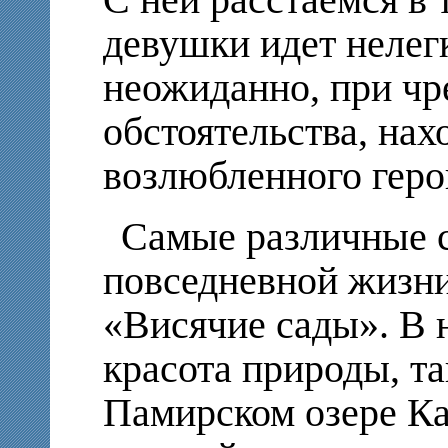
С ней расстаемся в 
девушки идет нелег
неожиданно, при ч
обстоятельства, нах
возлюбленного геро
Самые различные 
повседневной жизни
«Висячие сады». В 
красота природы, т
Памирском озере Ка