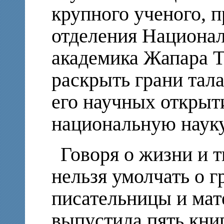
крупного ученого, 
отделения Национал
академика Жапара Т
раскрыть грани тала
его научных открыти
национальную науку
Говоря о жизни и 
нельзя умолчать о 
писательницы и мате
выпустила пять книг