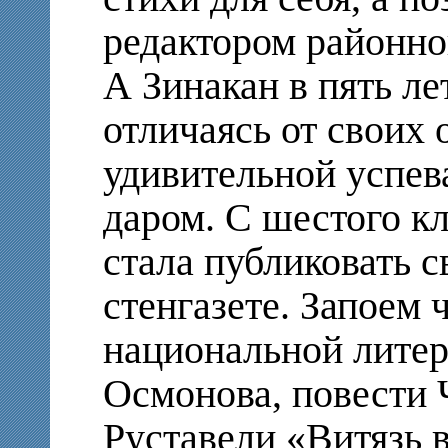
редактором районно
А Зинакан в пять ле
отличаясь от своих 
удивительной успев
даром. С шестого кл
стала публиковать с
стенгазете. Запоем 
национальной лите
Осмонова, повести 
Руставели «Витязь 