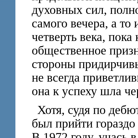
духовных сил, полно
самого вечера, а то
четверть века, пока
общественное призн
стороны придирчивы
не всегда приветли
она к успеху шла че
Хотя, судя по дебю
был прийти гораздо
В 1972 году, учась в