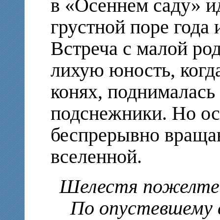
в «Осеннем саду» и
грустной поре года
Встреча с малой ро
лихую юность, когда
конях, поднималась
подснежники. Но ос
беспрерывно враща
вселенной.
Шелестя пожелте
По опустевшему са