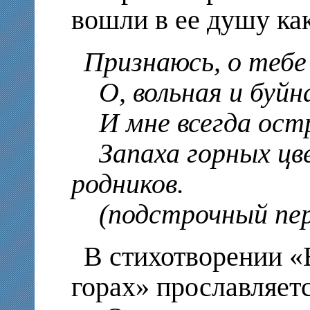
вошли в ее душу ка
Признаюсь, о тебе
О, вольная и буйна
И мне всегда остр
Запаха горных цве
родников.
(подстрочный пер
В стихотворении «
горах» прославляет