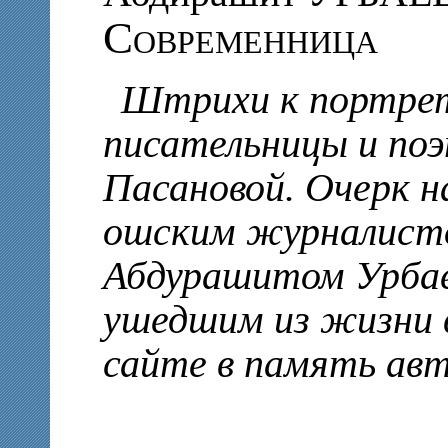
Современница
Штрихи к портре
писательницы и по
Пасановой. Очерк н
ошским журналист
Абдурашитом Урбае
ушедшим из жизни в
сайте в память авт