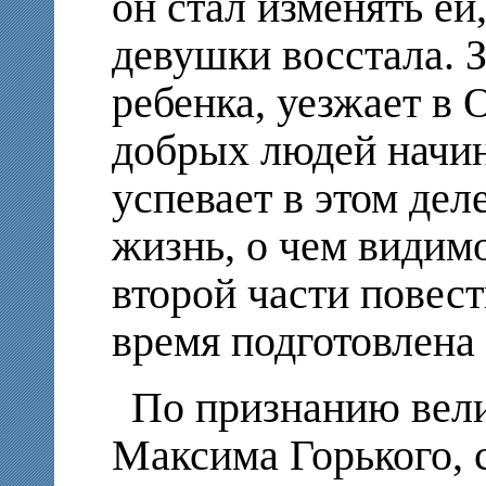
он стал изменять е
девушки восстала. З
ребенка, уезжает в
добрых людей начи
успевает в этом дел
жизнь, о чем видимо
второй части повест
время подготовлена 
По признанию вели
Максима Горького,