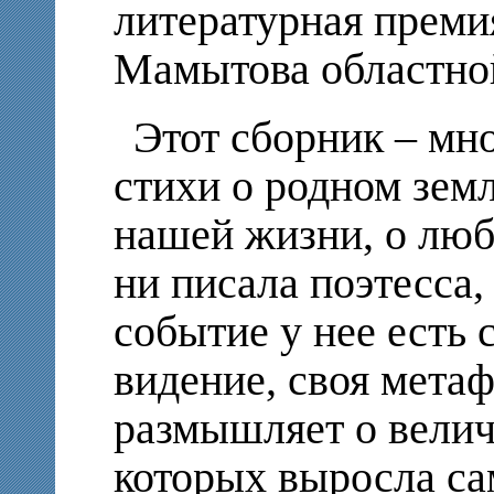
литературная прем
Мамытова областно
Этот сборник – мн
стихи о родном земл
нашей жизни, о лю
ни писала поэтесса,
событие у нее есть с
видение, своя метаф
размышляет о величи
которых выросла са