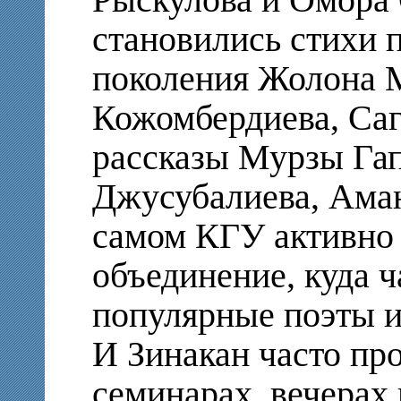
становились стихи 
поколения Жолона 
Кожомбердиева, Са
рассказы Мурзы Гап
Джусубалиева, Аман
самом КГУ активно 
объединение, куда 
популярные поэты и
И Зинакан часто пр
семинарах, вечерах 