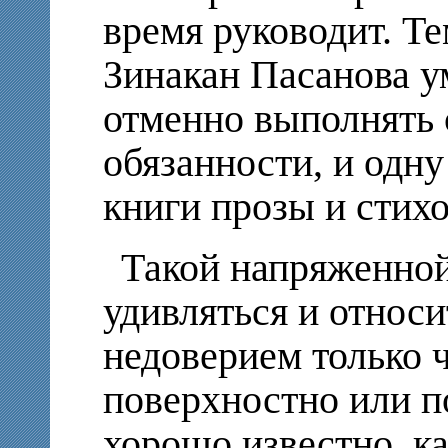
время руководит. Тем
Зинакан Пасанова у
отменно выполнять 
обязанности, и одну
книги прозы и стихо
Такой напряженно
удивляться и относи
недоверием только ч
поверхностно или 
хорошо известно, к