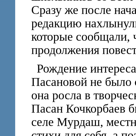
Сразу же после нач
редакцию нахлынул
которые сообщали, 
продолжения повест
Рождение интереса
Пасановой не было 
она росла в творчес
Пасан Кочкорбаев б
селе Мурдаш, мест
стихи для себя, а п