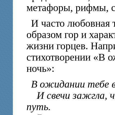
метафоры, рифмы, с
И часто любовная 
образом гор и хара
жизни горцев. Напри
стихотворении «В о
ночь»:
В ожидании тебе в
И свечи зажгла, 
путь.