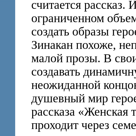
считается рассказ. 
ограниченном объем
создать образы геро
Зинакан похоже, не
малой прозы. В свои
создавать динамич
неожиданной концов
душевный мир герое
рассказа «Женская 
проходит через сем