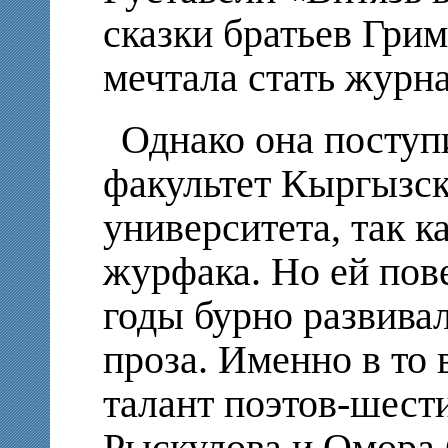
сказки братьев Грим
мечтала стать журн
Однако она поступ
факультет Кыргызск
университета, так к
журфака. Но ей пове
годы бурно развива
проза. Именно в то 
талант поэтов-шест
Рыскулова и Омора