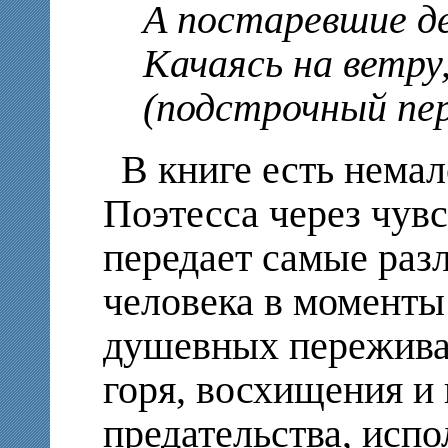
А постаревшие д
Качаясь на ветру,
(подстрочный пер
В книге есть немал
Поэтесса через чувс
передает самые раз
человека в моменты
душевных переживан
горя, восхищения и 
предательства, испо