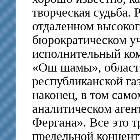
творческая судьба. 
отдаленном высоког
бюрократическом у
исполнительный коми
«Ош шамы», облас
республиканской га
наконец, в том сам
аналитическом аген
Фергана». Все это т
предельной концент