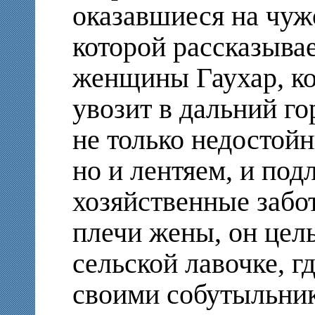
оказавшиеся на чуж
которой рассказывае
женщины Гаухар, ко
увозит в дальний г
не только недостойн
но и лентяем, и под
хозяйственные забо
плечи жены, он цел
сельской лавочке, г
своими собутыльник