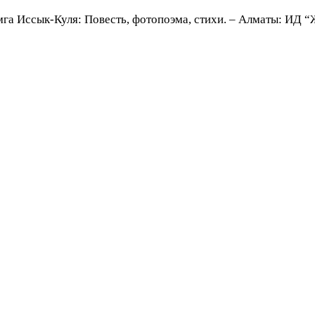
га Иссык-Куля: Повесть, фотопоэма, стихи. – Алматы: ИД “Жи