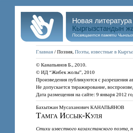
Новая литература
Кыргызстандын ж
Посвящается памяти Чынгыз
Главная
/ Поэзия,
Поэты, известные в Кыргы
© Канапьянов Б., 2010.
© ИД “Жибек жолы”, 2010
Произведения публикуются с разрешения а
Не допускается тиражирование, воспроизве
Дата размещения на сайте: 9 января 2012 г
Бахытжан Мусаханович КАНАПЬЯНОВ
Тамга Иссык-Куля
Стихи известного казахстанского поэта, 