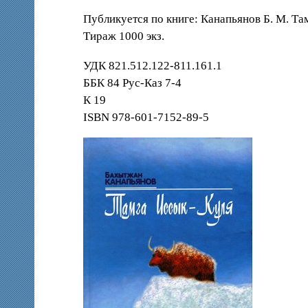
Публикуется по книге: Канапьянов Б. М. Там
Тираж 1000 экз.
УДК 821.512.122-811.161.1
ББК 84 Рус-Каз 7-4
К 19
ISBN 978-601-7152-89-5