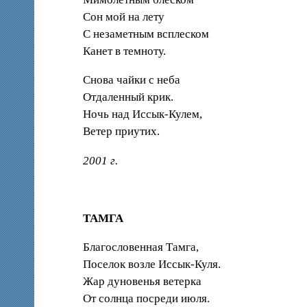
Сон мой на лету
С незаметным всплеском
Канет в темноту.
Снова чайки с неба
Отдаленный крик.
Ночь над Иссык-Кулем,
Ветер приутих.
2001 г.
ТАМГА
Благословенная Тамга,
Поселок возле Иссык-Куля.
Жар дуновенья ветерка
От солнца посреди июля.