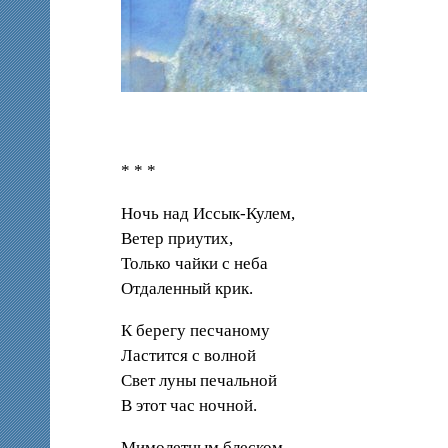
* * *
Ночь над Иссык-Кулем,
Ветер приутих,
Только чайки с неба
Отдаленный крик.
К берегу песчаному
Ластится с волной
Свет луны печальной
В этот час ночной.
Мимолетным блеском