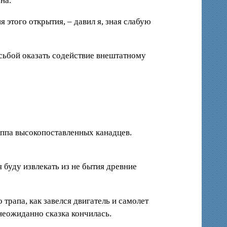
на.
 этого открытия, – давил я, зная слабую
осьбой оказать содействие внештатному
уппа высокопоставленных канадцев.
я буду извлекать из не бытия древние
трапа, как завелся двигатель и самолет
 неожиданно сказка кончилась.