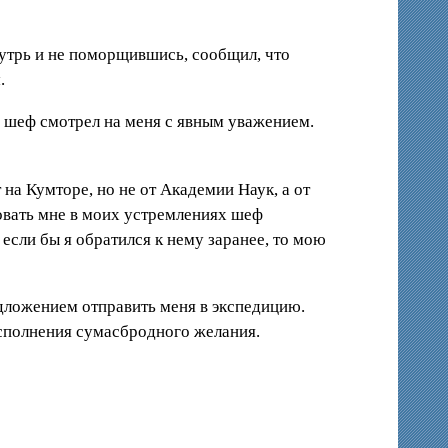
нутрь и не поморщившись, сообщил, что
.
го шеф смотрел на меня с явным уважением.
на Кумторе, но не от Академии Наук, а от
овать мне в моих устремлениях шеф
 если бы я обратился к нему заранее, то мою
дложением отправить меня в экспедицию.
исполнения сумасбродного желания.