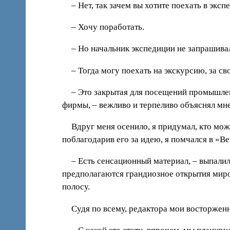
– Нет, так зачем вы хотите поехать в экс
– Хочу поработать.
– Но начальник экспедиции не запрашива
– Тогда могу поехать на экскурсию, за сво
– Это закрытая для посещений промышлен
фирмы, – вежливо и терпеливо объяснял мне
Вдруг меня осенило, я придумал, кто мож
поблагодарив его за идею, я помчался в «В
– Есть сенсационный материал, – выпалил
предполагаются грандиозное открытия миро
полосу.
Судя по всему, редактора мои восторжен