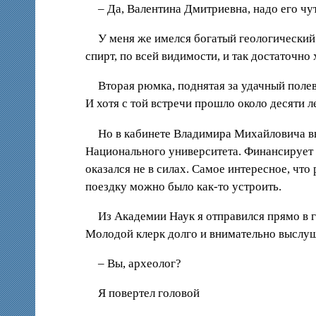
– Да, Валентина Дмитриевна, надо его чут
У меня же имелся богатый геологический
спирт, по всей видимости, и так достаточн
Вторая рюмка, поднятая за удачный полев
И хотя с той встречи прошло около десяти л
Но в кабинете Владимира Михайловича выя
Национального университета. Финансирует 
оказался не в силах. Самое интересное, что
поездку можно было как-то устроить.
Из Академии Наук я отправился прямо в 
Молодой клерк долго и внимательно выслуш
– Вы, археолог?
Я повертел головой