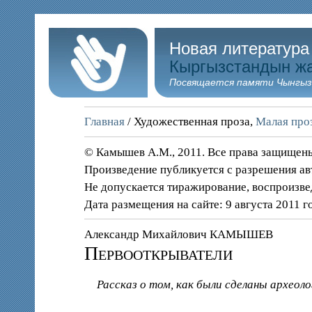
Новая литература
Кыргызстандын ж
Посвящается памяти Чынгыз
Главная
/ Художественная проза,
Малая проз
© Камышев А.М., 2011. Все права защищен
Произведение публикуется с разрешения ав
Не допускается тиражирование, воспроизве
Дата размещения на сайте: 9 августа 2011 г
Александр Михайлович КАМЫШЕВ
Первооткрыватели
Рассказ о том, как были сделаны археол