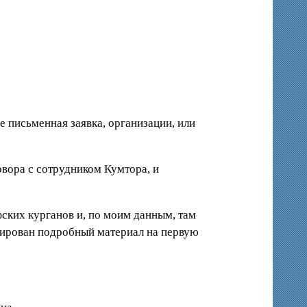
 письменная заявка, организации, или
овора с сотрудником Кумтора, и
фских курганов и, по моим данным, там
нтирован подробный материал на первую