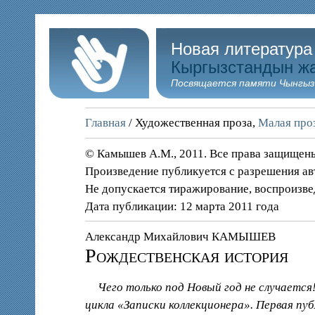
Новая литература
Кыргызстандын ж
Посвящается памяти Чынгыз
Главная
/ Художественная проза,
Малая проз
© Камышев А.М., 2011. Все права защищен
Произведение публикуется с разрешения ав
Не допускается тиражирование, воспроизве
Дата публикации: 12 марта 2011 года
Александр Михайлович КАМЫШЕВ
Рождественская история
Чего только под Новый год не случается!
цикла «Записки коллекционера». Первая пуб