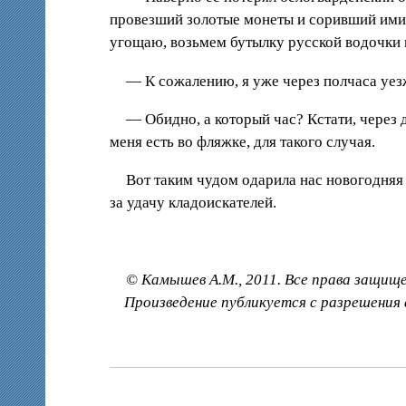
провезший золотые монеты и соривший ими б
угощаю, возьмем бутылку русской водочки и
— К сожалению, я уже через полчаса уез
— Обидно, а который час? Кстати, через
меня есть во фляжке, для такого случая.
Вот таким чудом одарила нас новогодняя 
за удачу кладоискателей.
© Камышев А.М., 2011. Все права защищ
Произведение публикуется с разрешения