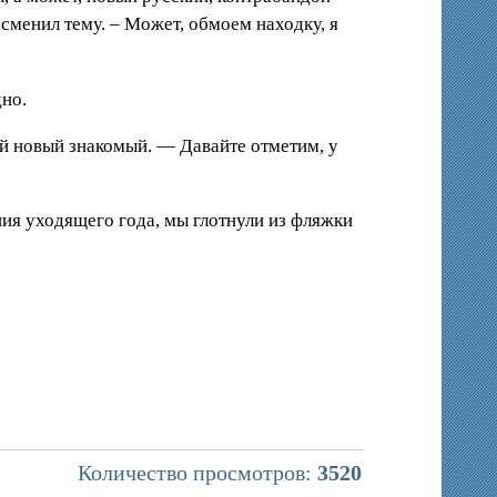
сменил тему. – Может, обмоем находку, я
дно.
ой новый знакомый. — Давайте отметим, у
ния уходящего года, мы глотнули из фляжки
Количество просмотров:
3520